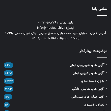
تماس باما
تلفن تماس : ۰۲۱۷۱۰۵۸۷۷۶
ایمیل: info@mediaarshiv.ir
آدرس: تهران - خیابان میرداماد، خیابان مصدق جنوبی،نبش اتوبان حقانی، پلاك ١
(ساختمان روزنامه اطلاعات)، طبقه ۱۳
موضوعات پرطرفدار
آگهی های تلویزیونی ایران
۶۹,۱۰۶
آگهی های رادیویی ایران
۸,۴۴۵
بدون دسته بندی
۶,۳۳۳
آگهی های نمایش خانگی
۳,۴۰۳
آگهی فیلم های سینمایی
۱,۶۵۰
تصاویر آرشیوی
۵۹