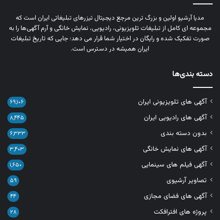
مدیا آرشیو اولین و بزرگ‌ ترین مرجع دیجیتال تیزرهای تبلیغاتی ایران است که
مجموعه‌ ای کامل از تبلیغات تلویزیونی، رادیویی، نمایش خانگی و آرم‌ آگهی‌ها را به‌
صورت تفکیک‌ شده و رایگان در اختیار شما قرار می‌ دهد؛ جایی که تاریخ تبلیغات
ایران همیشه در دسترس است.
دسته بندی‌ها
آگهی های تلویزیونی ایران
۶۹,۱۰۶
آگهی های رادیویی ایران
۸,۴۴۵
بدون دسته بندی
۶,۳۳۳
آگهی های نمایش خانگی
۳,۴۰۳
آگهی فیلم های سینمایی
۱,۶۵۰
تصاویر آرشیوی
۵۹
آگهی های فضای مجازی
۴۴
پروژه های افترافکت
۲۸