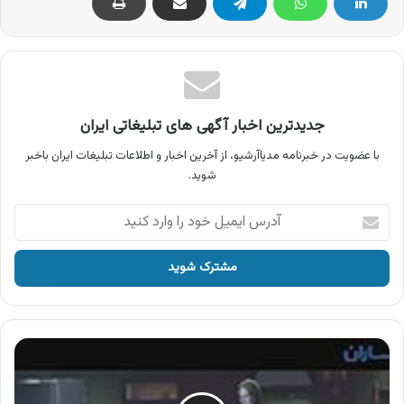
جدیدترین اخبار آگهی های تبلیغاتی ایران
با عضویت در خبرنامه مدیاآرشیو، از آخرین اخبار و اطلاعات تبلیغات ایران باخبر
شوید.
آدرس
ایمیل
خود
را
وارد
کنید
آگهی
یخساران
،
یخچال