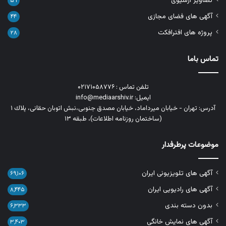
تصاویر آرشیوی
۵۹
آگهی های فضای مجازی
۴۴
پروژه های افترافکت
۲۸
تماس باما
تلفن تماس : ۰۲۱۷۱۰۵۸۷۷۶
ایمیل: info@mediaarshiv.ir
آدرس: تهران - خیابان میرداماد، خیابان مصدق جنوبی،نبش اتوبان حقانی، پلاك ١
(ساختمان روزنامه اطلاعات)، طبقه ۱۳
موضوعات پرطرفدار
آگهی های تلویزیونی ایران
۶۹,۱۰۶
آگهی های رادیویی ایران
۸,۴۴۵
بدون دسته بندی
۶,۳۳۳
آگهی های نمایش خانگی
۳,۴۰۳