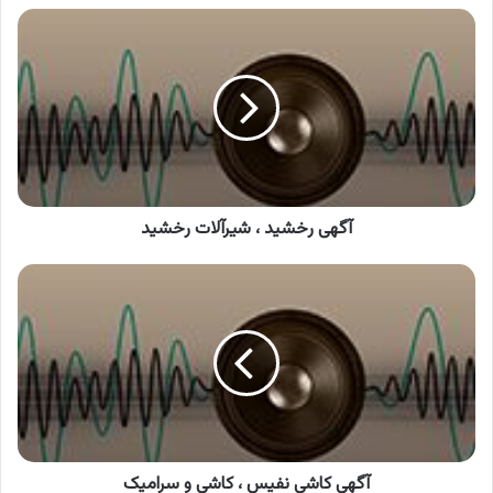
آگهی
رخشید
،
شیرآلات
رخشید
آگهی رخشید ، شیرآلات رخشید
آگهی
کاشی
نفیس
،
کاشی
و
سرامیک
آگهی کاشی نفیس ، کاشی و سرامیک