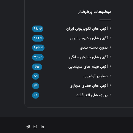
موضوعات پرطرفدار
آگهی های تلویزیونی ایران
۶۹,۱۰۶
آگهی های رادیویی ایران
۸,۴۴۵
بدون دسته بندی
۶,۳۳۳
آگهی های نمایش خانگی
۳,۴۰۳
آگهی فیلم های سینمایی
۱,۶۵۰
تصاویر آرشیوی
۵۹
آگهی های فضای مجازی
۴۴
پروژه های افترافکت
۲۸
لینکدین
اینستاگرام
تلگرام