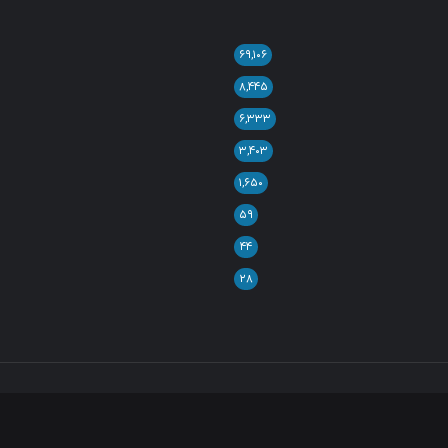
۶۹,۱۰۶
۸,۴۴۵
۶,۳۳۳
۳,۴۰۳
۱,۶۵۰
۵۹
۴۴
۲۸