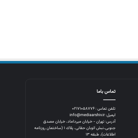
تماس باما
تلفن تماس : ۰۲۱۷۱۰۵۸۷۷۶
ایمیل: info@mediaarshiv.ir
آدرس: تهران - خیابان میرداماد، خیابان مصدق
جنوبی،نبش اتوبان حقانی، پلاك ١ (ساختمان روزنامه
اطلاعات)، طبقه ۱۳