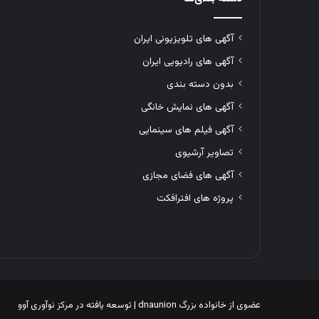
آگهی های تلویزیونی ایران
آگهی های رادیویی ایران
بدون دسته بندی
آگهی های نمایش خانگی
آگهی فیلم های سینمایی
تصاویر آرشیوی
آگهی های فضای مجازی
پروژه های افترافکت
عضوی از خانواده بزرگ
dnaunion
| توسعه یافته در
مرکز نوآوری آوو