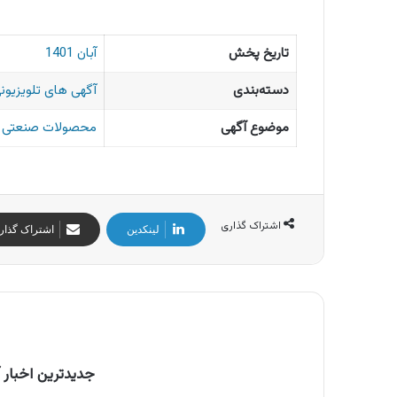
تاریخ پخش
آبان 1401
دسته‌بندی
آگهی های تلویزیونی
موضوع آگهی
محصولات صنعتی
اشتراک گذاری
لینکدین
اشتراک گذار
جدیدترین اخبار آ