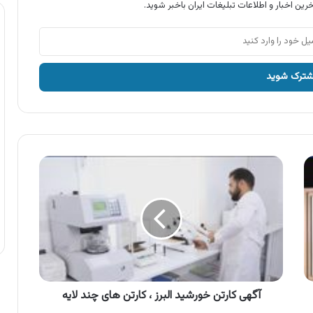
رین اخبار و اطلاعات تبلیغات ایران باخبر شوید.
آگهی
کارتن
خورشید
البرز
،
کارتن
های
چند
لایه
آگهی کارتن خورشید البرز ، کارتن های چند لایه