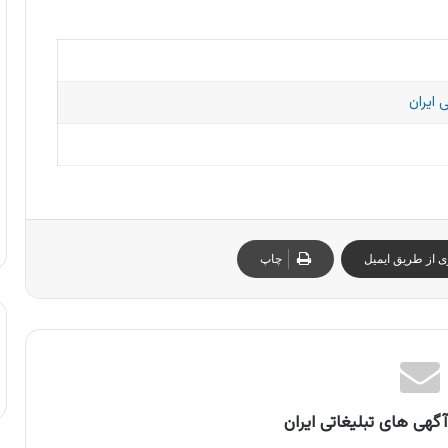
 ایران
ی از طریق ایمیل
چاپ
گهی های تبلیغاتی ایران