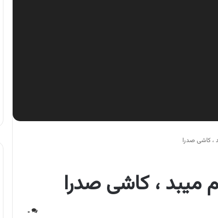
 ، کاشی صدرا
 میبد ، کاشی صدرا
۰