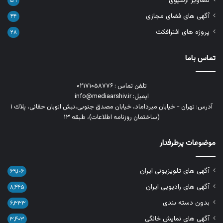
تصاویر آرشیوی
۵۹
آگهی های فضای مجازی
۴۴
پروژه های افترافکت
۲۸
تماس باما
تلفن تماس : ۰۲۱۷۱۰۵۸۷۷۶
ایمیل: info@mediaarshiv.ir
آدرس: تهران - خیابان میرداماد، خیابان مصدق جنوبی،نبش اتوبان حقانی، پلاك ١
(ساختمان روزنامه اطلاعات)، طبقه ۱۳
موضوعات پرطرفدار
آگهی های تلویزیونی ایران
۶۹,۱۰۶
آگهی های رادیویی ایران
۸,۴۴۵
بدون دسته بندی
۶,۳۳۳
آگهی های نمایش خانگی
۳,۴۰۳