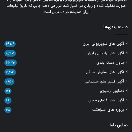
صورت تفکیک‌ شده و رایگان در اختیار شما قرار می‌ دهد؛ جایی که تاریخ تبلیغات
ایران همیشه در دسترس است.
دسته بندی‌ها
آگهی های تلویزیونی ایران
۶۹,۱۰۶
آگهی های رادیویی ایران
۸,۴۴۵
بدون دسته بندی
۶,۳۳۳
آگهی های نمایش خانگی
۳,۴۰۳
آگهی فیلم های سینمایی
۱,۶۵۰
تصاویر آرشیوی
۵۹
آگهی های فضای مجازی
۴۴
پروژه های افترافکت
۲۸
تماس باما