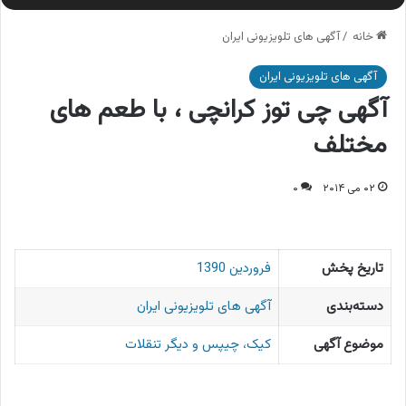
خانه
/
آگهی های تلویزیونی ایران
آگهی های تلویزیونی ایران
آگهی چی توز کرانچی ، با طعم های
مختلف
۰۲ می ۲۰۱۴
۰
تاریخ پخش
فروردین 1390
دسته‌بندی
آگهی های تلویزیونی ایران
موضوع آگهی
کیک، چیپس و دیگر تنقلات