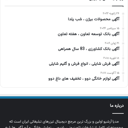
۲۶ ژانویه ۲۰۲۲
آگهی محصولات بیژن ، شب یلدا
۱۵ سپتامبر ۲۰۲۴
آگهی بانک توسعه تعاون ، هفته تعاون
۲۱ ژوئن ۲۰۱۶
آگهی بانک کشاورزی ، 83 سال همراهی
۱۸ فوریه ۲۰۱۸
آگهی فرش شایلی ، انواع فرش و گلیم شایلی
۱۵ آگوست ۲۰۱۷
آگهی لوازم خانگی دوو ، تخفیف های داغ دوو
درباره ما
مدیا آرشیو اولین و بزرگ‌ ترین مرجع دیجیتال تیزرهای تبلیغاتی ایران است که
مجموعه‌ ای کامل از تبلیغات تلویزیونی، رادیویی، نمایش خانگی و آرم‌ آگهی‌ها را به‌