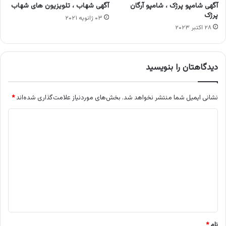
آگهی شامپو پرژک ، شامپو آرگان
آگهی شهاب ، تلویزیون های شهاب
پرژک
۰۳ ژانویه ۲۰۲۱
۲۸ اکتبر ۲۰۲۳
دیدگاهتان را بنویسید
نشانی ایمیل شما منتشر نخواهد شد.
بخش‌های موردنیاز علامت‌گذاری شده‌اند
*
د
ی
د
گ
ا
ه
*
نام
*