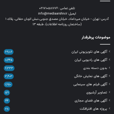
تلفن تماس : ۰۲۱۷۱۰۵۸۷۷۶
ایمیل: info@mediaarshiv.ir
آدرس: تهران - خیابان میرداماد، خیابان مصدق جنوبی،نبش اتوبان حقانی، پلاك ١
(ساختمان روزنامه اطلاعات)، طبقه ۱۳
موضوعات پرطرفدار
آگهی های تلویزیونی ایران
۶۹,۱۰۶
آگهی های رادیویی ایران
۸,۴۴۵
بدون دسته بندی
۶,۳۳۳
آگهی های نمایش خانگی
۳,۴۰۳
آگهی فیلم های سینمایی
۱,۶۵۰
تصاویر آرشیوی
۵۹
آگهی های فضای مجازی
۴۴
پروژه های افترافکت
۲۸