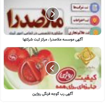
ملاصدرا
،
مرکز
ثبت
شرکتها
آگهی موسسه ملاصدرا ، مرکز ثبت شرکتها
آگهی
رب
گوجه
فرنگی
روژین
آگهی رب گوجه فرنگی روژین