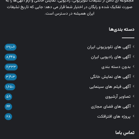
مجموعه‌ ای کامل از تبلیغات تلویزیونی، رادیویی، نمایش خانگی و آرم‌ آگهی‌ها را به‌
صورت تفکیک‌ شده و رایگان در اختیار شما قرار می‌ دهد؛ جایی که تاریخ تبلیغات
ایران همیشه در دسترس است.
دسته بندی‌ها
آگهی های تلویزیونی ایران
۶۹,۱۰۶
آگهی های رادیویی ایران
۸,۴۴۵
بدون دسته بندی
۶,۳۳۳
آگهی های نمایش خانگی
۳,۴۰۳
آگهی فیلم های سینمایی
۱,۶۵۰
تصاویر آرشیوی
۵۹
آگهی های فضای مجازی
۴۴
پروژه های افترافکت
۲۸
تماس باما