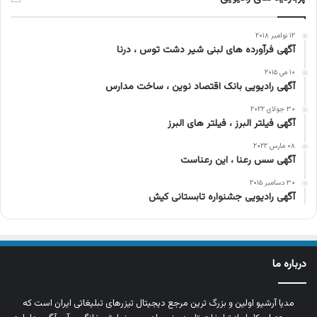
۱۲ نوامبر ۲۰۱۸
آگهی فرآورده های لبنی شیر دشت توس ، درنا
۱۰ می ۲۰۱۵
آگهی رادیویی بانک اقتصاد نوین ، ساخت مدارس
۳۰ جولای ۲۰۲۲
آگهی فیلتر البرز ، فیلتر های البرز
۰۸ مارس ۲۰۲۲
آگهی سس رعنا ، این رعناست
۳۰ دسامبر ۲۰۱۵
آگهی رادیویی جشنواره تابستانی کیش
درباره ما
مدیا آرشیو اولین و بزرگ‌ ترین مرجع دیجیتال تیزرهای تبلیغاتی ایران است که