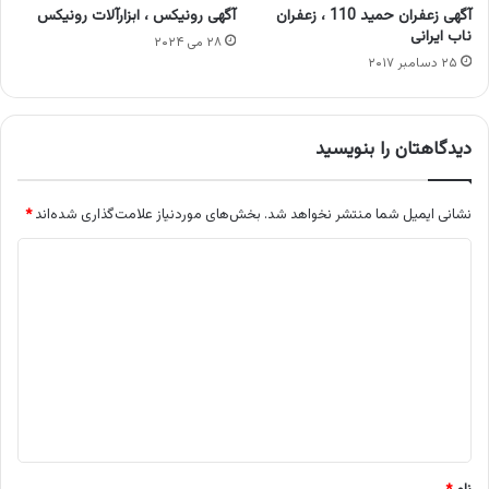
آگهی زعفران حمید 110 ، زعفران
آگهی رونیکس ، ابزارآلات رونیکس
ناب ایرانی
۲۸ می ۲۰۲۴
۲۵ دسامبر ۲۰۱۷
دیدگاهتان را بنویسید
نشانی ایمیل شما منتشر نخواهد شد.
بخش‌های موردنیاز علامت‌گذاری شده‌اند
*
د
ی
د
گ
ا
ه
*