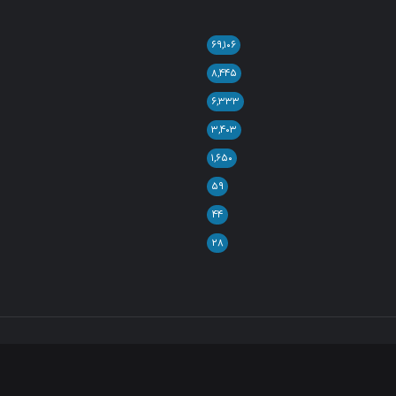
۶۹,۱۰۶
۸,۴۴۵
۶,۳۳۳
۳,۴۰۳
۱,۶۵۰
۵۹
۴۴
۲۸