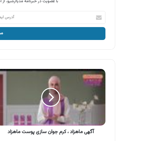
با عضویت در خبرنامه مدیاآرشیو، از آخ
آدرس
ایمیل
خود
را
وارد
کنید
آگهی
ماهزاد
،
کرم
جوان
سازی
پوست
ماهزاد
آگهی ماهزاد ، کرم جوان سازی پوست ماهزاد