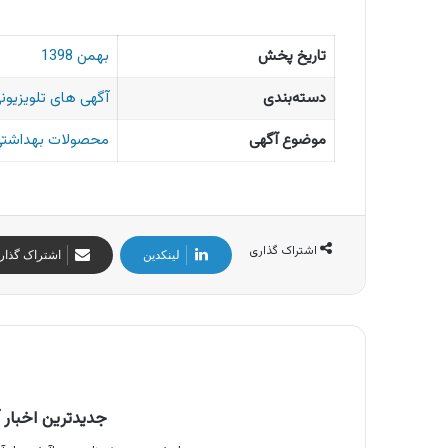
تاریخ پخش
بهمن 1398
دسته‌بندی
آگهی های تلویزیونی
موضوع آگهی
محصولات بهداشتی 
اشتراک گذاری
لینکدین
اشتراک گذار
جدیدترین اخبار آ