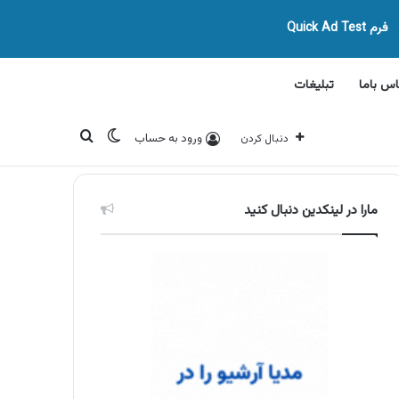
فرم Quick Ad Test
اس باما
تبلیغات
تغییر پوسته
جستجو برای
ورود به حساب
دنبال کردن
مارا در لینکدین دنبال کنید