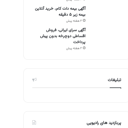
آگهی بیمه دات کام، خرید آنلاین
بیمه زیر ۵ دقیقه
۲ هفته پیش
آگهی سرای ایرانی، فروش
اقساطی دوچرخه بدون پیش
پرداخت
۲ هفته پیش
تبلیغات
پربازدید های رادیویی