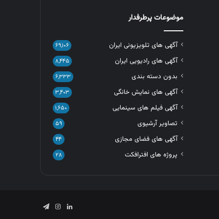
موضوعات پرطرفدار
آگهی های تلویزیونی ایران
۶۹,۱۰۶
آگهی های رادیویی ایران
۸,۴۴۵
بدون دسته بندی
۶,۳۳۳
آگهی های نمایش خانگی
۳,۴۰۳
آگهی فیلم های سینمایی
۱,۶۵۰
تصاویر آرشیوی
۵۹
آگهی های فضای مجازی
۴۴
پروژه های افترافکت
۲۸
لینکدین
اینستاگرام
تلگرام