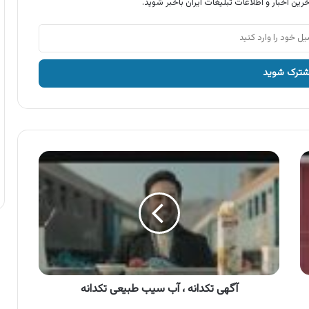
رین اخبار و اطلاعات تبلیغات ایران باخبر شوید.
آگهی
تکدانه
،
آب
سیب
طبیعی
تکدانه
آگهی تکدانه ، آب سیب طبیعی تکدانه