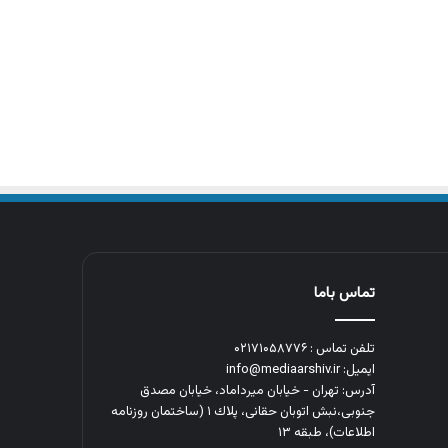
تماس باما
تلفن تماس : ۰۲۱۷۱۰۵۸۷۷۶
ایمیل: info@mediaarshiv.ir
آدرس: تهران - خیابان میرداماد، خیابان مصدق
جنوبی،نبش اتوبان حقانی، پلاك ١ (ساختمان روزنامه
اطلاعات)، طبقه ۱۳