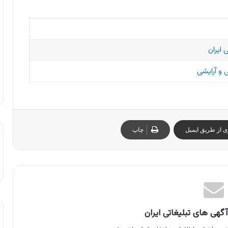
 ایران
و آرایشی
ی از طریق ایمیل
چاپ
گهی های تبلیغاتی ایران