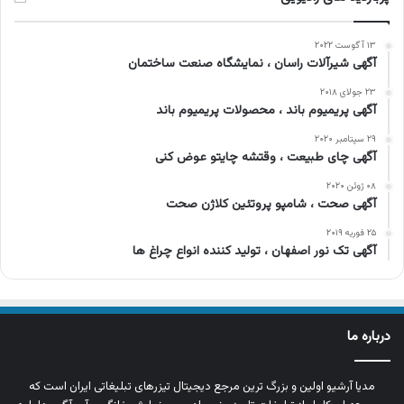
۱۳ آگوست ۲۰۲۲
آگهی شیرآلات راسان ، نمایشگاه صنعت ساختمان
۲۳ جولای ۲۰۱۸
آگهی پریمیوم باند ، محصولات پریمیوم باند
۲۹ سپتامبر ۲۰۲۰
آگهی چای طبیعت ، وقتشه چایتو عوض کنی
۰۸ ژوئن ۲۰۲۰
آگهی صحت ، شامپو پروتئین کلاژن صحت
۲۵ فوریه ۲۰۱۹
آگهی تک نور اصفهان ، تولید کننده انواع چراغ ها
درباره ما
مدیا آرشیو اولین و بزرگ‌ ترین مرجع دیجیتال تیزرهای تبلیغاتی ایران است که