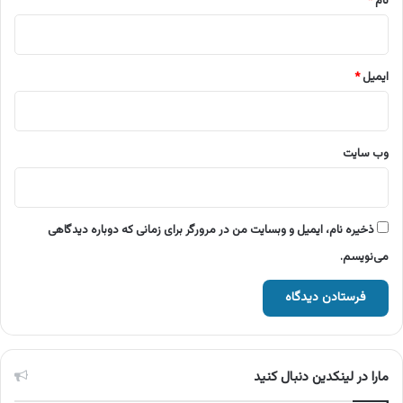
نام
*
ایمیل
*
وب‌ سایت
ذخیره نام، ایمیل و وبسایت من در مرورگر برای زمانی که دوباره دیدگاهی
می‌نویسم.
مارا در لینکدین دنبال کنید