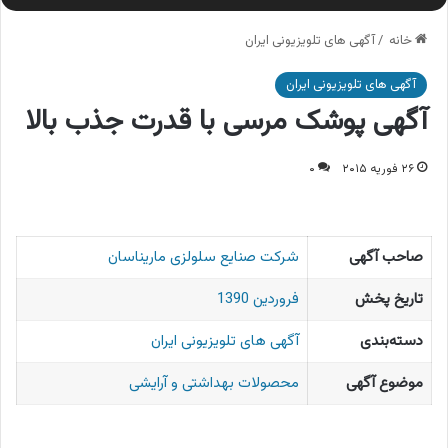
خانه
/
آگهی های تلویزیونی ایران
آگهی های تلویزیونی ایران
آگهی پوشک مرسی با قدرت جذب بالا
۲۶ فوریه ۲۰۱۵
۰
صاحب آگهی
شركت صنایع سلولزی ماریناسان
تاریخ پخش
فروردین 1390
دسته‌بندی
آگهی های تلویزیونی ایران
موضوع آگهی
محصولات بهداشتی و آرایشی