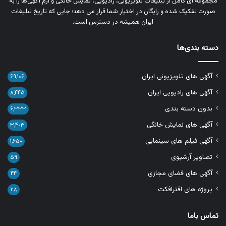
مجموعه‌ ای کامل از تبلیغات تلویزیونی، رادیویی، نمایش خانگی و آرم‌ آگهی‌ها را به‌
صورت تفکیک‌ شده و رایگان در اختیار شما قرار می‌ دهد؛ جایی که تاریخ تبلیغات
ایران همیشه در دسترس است.
دسته بندی‌ها
آگهی های تلویزیونی ایران
۶۹,۱۰۶
آگهی های رادیویی ایران
۸,۴۴۵
بدون دسته بندی
۶,۳۳۳
آگهی های نمایش خانگی
۳,۴۰۳
آگهی فیلم های سینمایی
۱,۶۵۰
تصاویر آرشیوی
۵۹
آگهی های فضای مجازی
۴۴
پروژه های افترافکت
۲۸
تماس باما