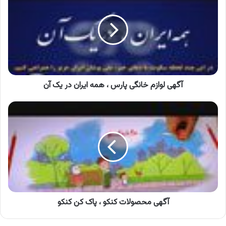
خانگی
پارس
،
همه
ایران
در
یک
آن
آگهی لوازم خانگی پارس ، همه ایران در یک آن
آگهی
محصولات
کنکو
،
پاک
کن
کنکو
آگهی محصولات کنکو ، پاک کن کنکو