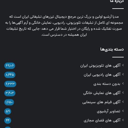
درباره ما
مدیا آرشیو اولین و بزرگ‌ ترین مرجع دیجیتال تیزرهای تبلیغاتی ایران است که
مجموعه‌ ای کامل از تبلیغات تلویزیونی، رادیویی، نمایش خانگی و آرم‌ آگهی‌ها را به‌
صورت تفکیک‌ شده و رایگان در اختیار شما قرار می‌ دهد؛ جایی که تاریخ تبلیغات
ایران همیشه در دسترس است.
دسته بندی‌ها
آگهی های تلویزیونی ایران
۶۹,۱۰۶
آگهی های رادیویی ایران
۸,۴۴۵
بدون دسته بندی
۶,۳۳۳
آگهی های نمایش خانگی
۳,۴۰۳
آگهی فیلم های سینمایی
۱,۶۵۰
تصاویر آرشیوی
۵۹
آگهی های فضای مجازی
۴۴