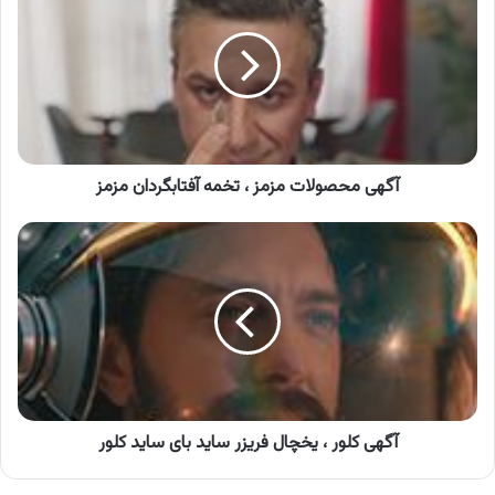
مزمز
،
تخمه
آفتابگردان
مزمز
آگهی محصولات مزمز ، تخمه آفتابگردان مزمز
آگهی
کلور
،
یخچال
فریزر
ساید
بای
ساید
کلور
آگهی کلور ، یخچال فریزر ساید بای ساید کلور