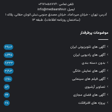
تلفن تماس : ۰۲۱۷۱۰۵۸۷۷۶
ایمیل: info@mediaarshiv.ir
آدرس: تهران - خیابان میرداماد، خیابان مصدق جنوبی،نبش اتوبان حقانی، پلاك ١
(ساختمان روزنامه اطلاعات)، طبقه ۱۳
موضوعات پرطرفدار
آگهی های تلویزیونی ایران
۶۹,۱۰۶
آگهی های رادیویی ایران
۸,۴۴۵
بدون دسته بندی
۶,۳۳۳
آگهی های نمایش خانگی
۳,۴۰۳
آگهی فیلم های سینمایی
۱,۶۵۰
تصاویر آرشیوی
۵۹
آگهی های فضای مجازی
۴۴
پروژه های افترافکت
۲۸