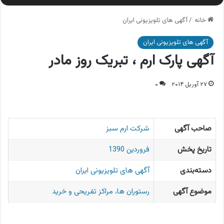
خانه
/
آگهی های تلویزیونی ایران
آگهی های تلویزیونی ایران
آگهی پارک ارم ، تبریک روز مادر
۲۷ آوریل ۲۰۱۴
۰
صاحب آگهی
شرکت ارم سبز
تاریخ پخش
فروردین 1390
دسته‌بندی
آگهی های تلویزیونی ایران
موضوع آگهی
رستوران ها، مراکز تفریحی و خرید