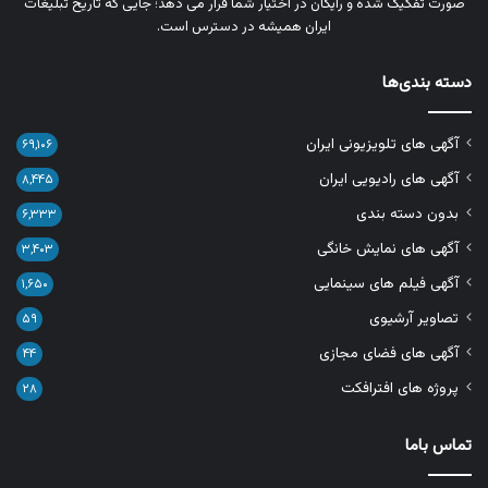
صورت تفکیک‌ شده و رایگان در اختیار شما قرار می‌ دهد؛ جایی که تاریخ تبلیغات
ایران همیشه در دسترس است.
دسته بندی‌ها
آگهی های تلویزیونی ایران
۶۹,۱۰۶
آگهی های رادیویی ایران
۸,۴۴۵
بدون دسته بندی
۶,۳۳۳
آگهی های نمایش خانگی
۳,۴۰۳
آگهی فیلم های سینمایی
۱,۶۵۰
تصاویر آرشیوی
۵۹
آگهی های فضای مجازی
۴۴
پروژه های افترافکت
۲۸
تماس باما