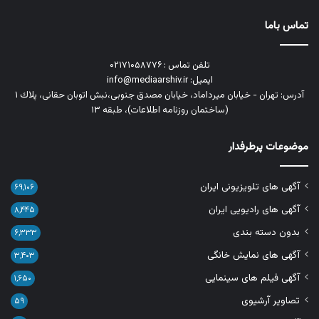
تماس باما
تلفن تماس : ۰۲۱۷۱۰۵۸۷۷۶
ایمیل: info@mediaarshiv.ir
آدرس: تهران - خیابان میرداماد، خیابان مصدق جنوبی،نبش اتوبان حقانی، پلاك ١
(ساختمان روزنامه اطلاعات)، طبقه ۱۳
موضوعات پرطرفدار
آگهی های تلویزیونی ایران
۶۹,۱۰۶
آگهی های رادیویی ایران
۸,۴۴۵
بدون دسته بندی
۶,۳۳۳
آگهی های نمایش خانگی
۳,۴۰۳
آگهی فیلم های سینمایی
۱,۶۵۰
تصاویر آرشیوی
۵۹