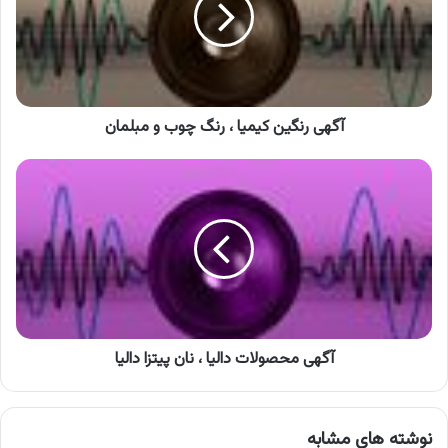
رنگ
چوب
و
مبلمان
آگهی رنگین کیمیا ، رنگ چوب و مبلمان
آگهی
محصولات
دالیا
،
نان
پیتزا
دالیا
آگهی محصولات دالیا ، نان پیتزا دالیا
نوشته های مشابه