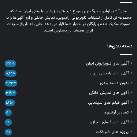
مدیا آرشیو اولین و بزرگ‌ ترین مرجع دیجیتال تیزرهای تبلیغاتی ایران است که
مجموعه‌ ای کامل از تبلیغات تلویزیونی، رادیویی، نمایش خانگی و آرم‌ آگهی‌ها را به‌
صورت تفکیک‌ شده و رایگان در اختیار شما قرار می‌ دهد؛ جایی که تاریخ تبلیغات
ایران همیشه در دسترس است.
دسته بندی‌ها
آگهی های تلویزیونی ایران
۶۹,۱۰۶
آگهی های رادیویی ایران
۸,۴۴۵
بدون دسته بندی
۶,۳۳۳
آگهی های نمایش خانگی
۳,۴۰۳
آگهی فیلم های سینمایی
۱,۶۵۰
تصاویر آرشیوی
۵۹
آگهی های فضای مجازی
۴۴
پروژه های افترافکت
۲۸