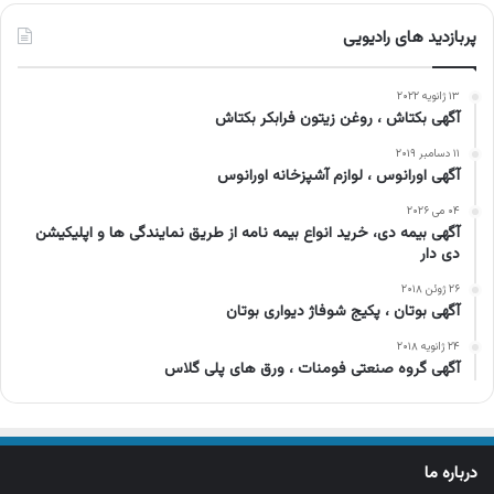
پربازدید های رادیویی
۱۳ ژانویه ۲۰۲۲
آگهی بکتاش ، روغن زیتون فرابکر بکتاش
۱۱ دسامبر ۲۰۱۹
آگهی اورانوس ، لوازم آشپزخانه اورانوس
۰۴ می ۲۰۲۶
آگهی بیمه دی، خرید انواع بیمه نامه از طریق نمایندگی ها و اپلیکیشن
دی دار
۲۶ ژوئن ۲۰۱۸
آگهی بوتان ، پکیج شوفاژ دیواری بوتان
۲۴ ژانویه ۲۰۱۸
آگهی گروه صنعتی فومنات ، ورق های پلی گلاس
درباره ما