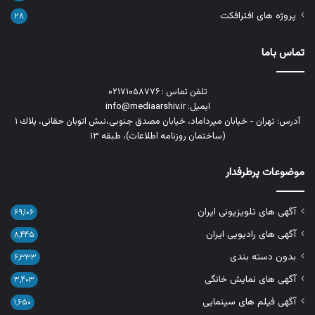
پروژه های افترافکت
۲۸
تماس باما
تلفن تماس : ۰۲۱۷۱۰۵۸۷۷۶
ایمیل: info@mediaarshiv.ir
آدرس: تهران - خیابان میرداماد، خیابان مصدق جنوبی،نبش اتوبان حقانی، پلاك ١
(ساختمان روزنامه اطلاعات)، طبقه ۱۳
موضوعات پرطرفدار
آگهی های تلویزیونی ایران
۶۹,۱۰۶
آگهی های رادیویی ایران
۸,۴۴۵
بدون دسته بندی
۶,۳۳۳
آگهی های نمایش خانگی
۳,۴۰۳
آگهی فیلم های سینمایی
۱,۶۵۰