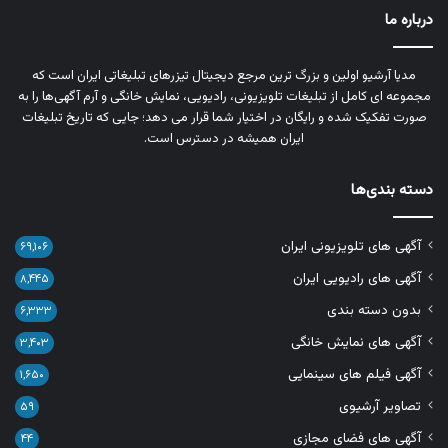
درباره ما
مدیا آرشیو اولین و بزرگ‌ ترین مرجع دیجیتال تیزرهای تبلیغاتی ایران است که
مجموعه‌ ای کامل از تبلیغات تلویزیونی، رادیویی، نمایش خانگی و آرم‌ آگهی‌ها را به‌
صورت تفکیک‌ شده و رایگان در اختیار شما قرار می‌ دهد؛ جایی که تاریخ تبلیغات
ایران همیشه در دسترس است.
دسته بندی‌ها
آگهی های تلویزیونی ایران
۶۹,۱۰۶
آگهی های رادیویی ایران
۸,۴۴۵
بدون دسته بندی
۶,۳۳۳
آگهی های نمایش خانگی
۳,۴۰۳
آگهی فیلم های سینمایی
۱,۶۵۰
تصاویر آرشیوی
۵۹
آگهی های فضای مجازی
۴۴