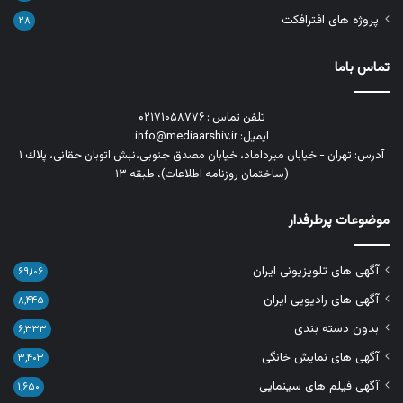
پروژه های افترافکت
۲۸
تماس باما
تلفن تماس : ۰۲۱۷۱۰۵۸۷۷۶
ایمیل: info@mediaarshiv.ir
آدرس: تهران - خیابان میرداماد، خیابان مصدق جنوبی،نبش اتوبان حقانی، پلاك ١
(ساختمان روزنامه اطلاعات)، طبقه ۱۳
موضوعات پرطرفدار
آگهی های تلویزیونی ایران
۶۹,۱۰۶
آگهی های رادیویی ایران
۸,۴۴۵
بدون دسته بندی
۶,۳۳۳
آگهی های نمایش خانگی
۳,۴۰۳
آگهی فیلم های سینمایی
۱,۶۵۰