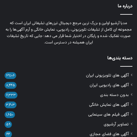
درباره ما
مدیا آرشیو اولین و بزرگ‌ ترین مرجع دیجیتال تیزرهای تبلیغاتی ایران است که
مجموعه‌ ای کامل از تبلیغات تلویزیونی، رادیویی، نمایش خانگی و آرم‌ آگهی‌ها را به‌
صورت تفکیک‌ شده و رایگان در اختیار شما قرار می‌ دهد؛ جایی که تاریخ تبلیغات
ایران همیشه در دسترس است.
دسته بندی‌ها
آگهی های تلویزیونی ایران
۶۹,۱۰۶
آگهی های رادیویی ایران
۸,۴۴۵
بدون دسته بندی
۶,۳۳۳
آگهی های نمایش خانگی
۳,۴۰۳
آگهی فیلم های سینمایی
۱,۶۵۰
تصاویر آرشیوی
۵۹
آگهی های فضای مجازی
۴۴