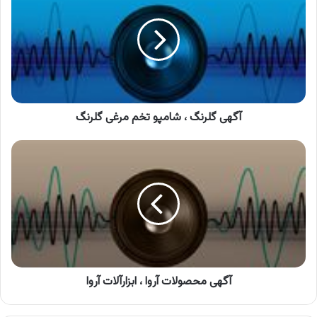
،
شامپو
تخم
مرغی
گلرنگ
آگهی گلرنگ ، شامپو تخم مرغی گلرنگ
آگهی
محصولات
آروا
،
ابزارآلات
آروا
آگهی محصولات آروا ، ابزارآلات آروا