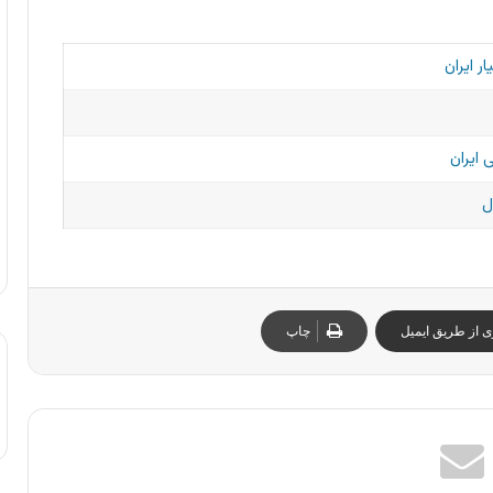
 ایران
 ایران
ل
ی از طریق ایمیل
چاپ