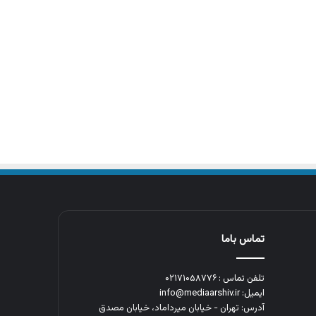
تماس باما
تلفن تماس : ۰۲۱۷۱۰۵۸۷۷۶
ایمیل: info@mediaarshiv.ir
آدرس: تهران - خیابان میرداماد، خیابان مصدق