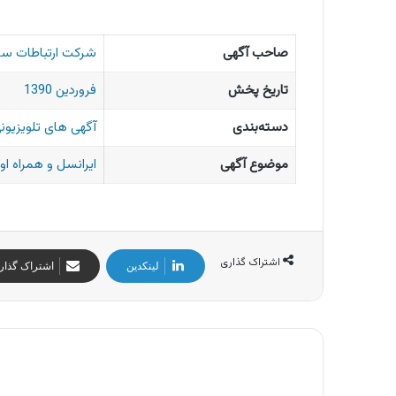
صاحب آگهی
شرکت ارتباطات سیار
تاریخ پخش
فروردین 1390
دسته‌بندی
آگهی های تلویزیونی
موضوع آگهی
ایرانسل و همراه او
اشتراک گذاری
لینکدین
اشتراک گذار