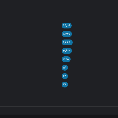
۶۹,۱۰۶
۸,۴۴۵
۶,۳۳۳
۳,۴۰۳
۱,۶۵۰
۵۹
۴۴
۲۸