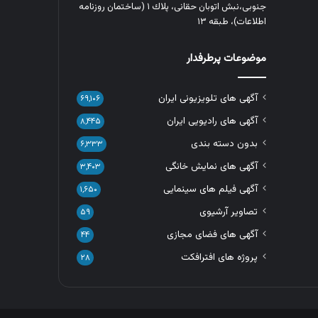
جنوبی،نبش اتوبان حقانی، پلاك ١ (ساختمان روزنامه
اطلاعات)، طبقه ۱۳
موضوعات پرطرفدار
آگهی های تلویزیونی ایران
۶۹,۱۰۶
آگهی های رادیویی ایران
۸,۴۴۵
بدون دسته بندی
۶,۳۳۳
آگهی های نمایش خانگی
۳,۴۰۳
آگهی فیلم های سینمایی
۱,۶۵۰
تصاویر آرشیوی
۵۹
آگهی های فضای مجازی
۴۴
پروژه های افترافکت
۲۸