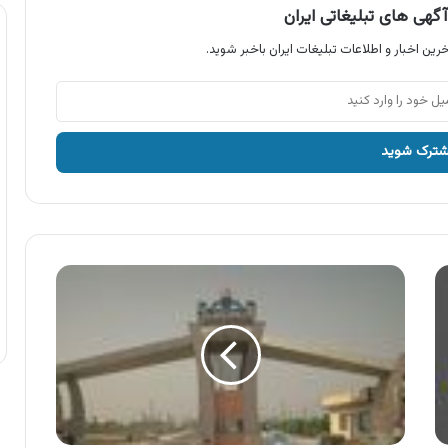
گهی های تبلیغاتی ایران
رین اخبار و اطلاعات تبلیغات ایران باخبر شوید.
شرکت
ملی
پالایش
و
پخش
فرآورده
های
نفتی