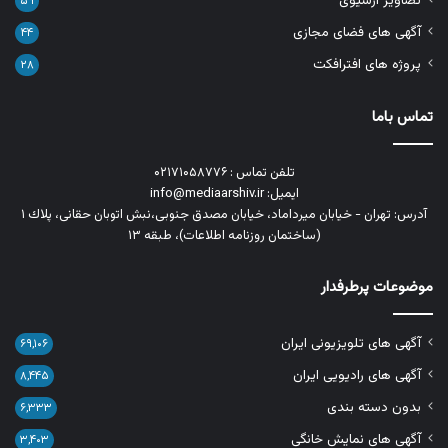
تصاویر آرشیوی
۵۹
آگهی های فضای مجازی
۴۴
پروژه های افترافکت
۲۸
تماس باما
تلفن تماس : ۰۲۱۷۱۰۵۸۷۷۶
ایمیل: info@mediaarshiv.ir
آدرس: تهران - خیابان میرداماد، خیابان مصدق جنوبی،نبش اتوبان حقانی، پلاك ١
(ساختمان روزنامه اطلاعات)، طبقه ۱۳
موضوعات پرطرفدار
آگهی های تلویزیونی ایران
۶۹,۱۰۶
آگهی های رادیویی ایران
۸,۴۴۵
بدون دسته بندی
۶,۳۳۳
آگهی های نمایش خانگی
۳,۴۰۳