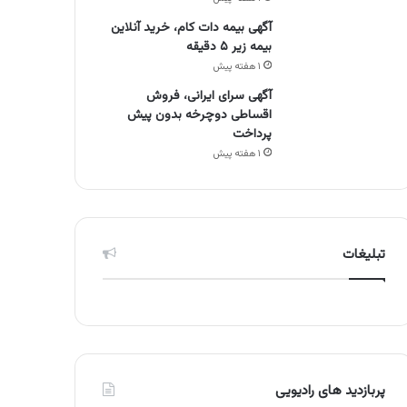
آگهی بیمه دات کام، خرید آنلاین
بیمه زیر ۵ دقیقه
۱ هفته پیش
آگهی سرای ایرانی، فروش
اقساطی دوچرخه بدون پیش
پرداخت
۱ هفته پیش
تبلیغات
پربازدید های رادیویی