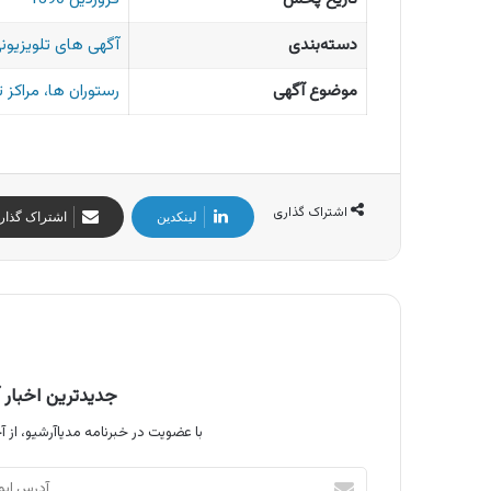
دسته‌بندی
آگهی های تلویزیونی
موضوع آگهی
رستوران ها، مراکز 
اشتراک گذاری
لینکدین
اشتراک گذار
جدیدترین اخبار آ
با عضویت در خبرنامه مدیاآرشیو، از آخ
آدرس