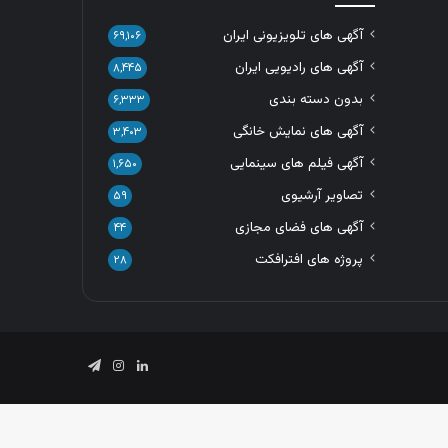
آگهی های تلویزیونی ایران
۶۹,۱۰۶
آگهی های رادیویی ایران
۸,۴۴۵
بدون دسته بندی
۶,۳۳۳
آگهی های نمایش خانگی
۳,۴۰۳
آگهی فیلم های سینمایی
۱,۶۵۰
تصاویر آرشیوی
۵۹
آگهی های فضای مجازی
۴۴
پروژه های افترافکت
۲۸
لینکدین
اینستاگرام
تلگرام