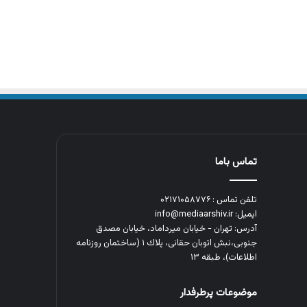
تماس باما
تلفن تماس : ۰۲۱۷۱۰۵۸۷۷۶
ایمیل: info@mediaarshiv.ir
آدرس: تهران - خیابان میرداماد، خیابان مصدق
جنوبی،نبش اتوبان حقانی، پلاك ١ (ساختمان روزنامه
اطلاعات)، طبقه ۱۳
موضوعات پرطرفدار