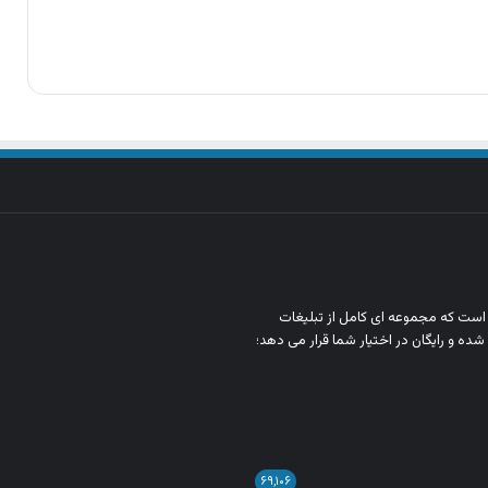
ن است که مجموعه‌ ای کامل از تبلیغات
شده و رایگان در اختیار شما قرار می‌ دهد؛
۶۹,۱۰۶