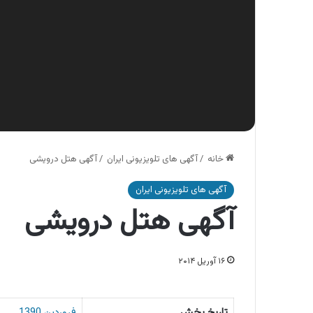
خانه
/
آگهی های تلویزیونی ایران
/
آگهی هتل درویشی
آگهی های تلویزیونی ایران
آگهی هتل درویشی
۱۶ آوریل ۲۰۱۴
تاریخ پخش
فروردین 1390