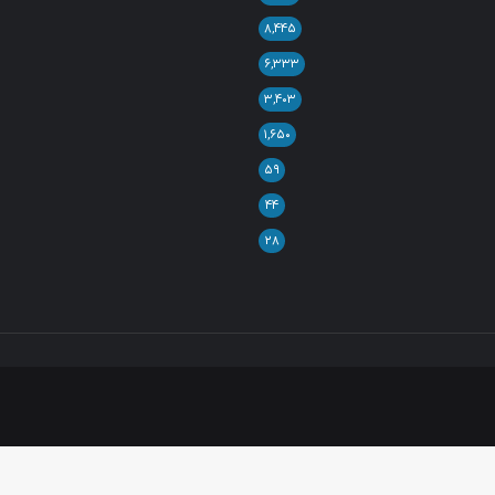
۸,۴۴۵
۶,۳۳۳
۳,۴۰۳
۱,۶۵۰
۵۹
۴۴
۲۸