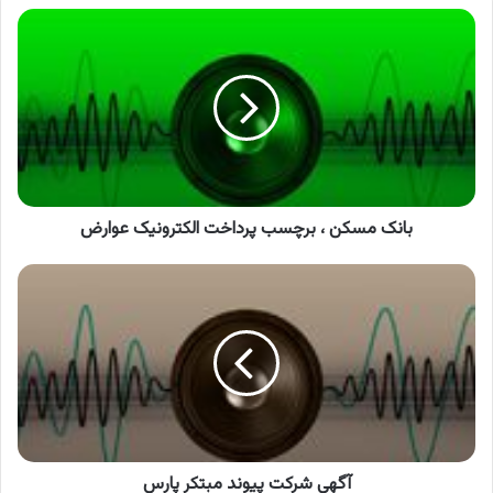
بانک
مسکن
،
برچسب
پرداخت
الکترونیک
عوارض
بانک مسکن ، برچسب پرداخت الکترونیک عوارض
آگهی
شرکت
پیوند
مبتکر
پارس
آگهی شرکت پیوند مبتکر پارس