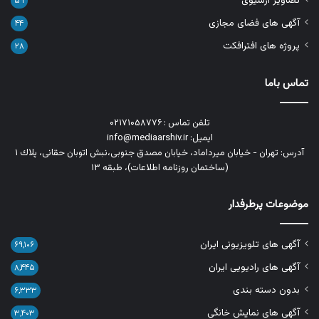
تصاویر آرشیوی
۵۹
آگهی های فضای مجازی
۴۴
پروژه های افترافکت
۲۸
تماس باما
تلفن تماس : ۰۲۱۷۱۰۵۸۷۷۶
ایمیل: info@mediaarshiv.ir
آدرس: تهران - خیابان میرداماد، خیابان مصدق جنوبی،نبش اتوبان حقانی، پلاك ١
(ساختمان روزنامه اطلاعات)، طبقه ۱۳
موضوعات پرطرفدار
آگهی های تلویزیونی ایران
۶۹,۱۰۶
آگهی های رادیویی ایران
۸,۴۴۵
بدون دسته بندی
۶,۳۳۳
آگهی های نمایش خانگی
۳,۴۰۳