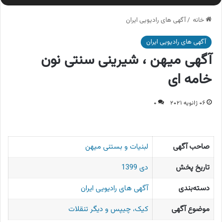
خانه
/
آگهی های رادیویی ایران
آگهی های رادیویی ایران
آگهی میهن ، شیرینی سنتی نون
خامه ای
۰۶ ژانویه ۲۰۲۱
۰
صاحب آگهی
لبنیات و بستنی میهن
تاریخ پخش
دی 1399
دسته‌بندی
آگهی های رادیویی ایران
موضوع آگهی
کیک، چیپس و دیگر تنقلات