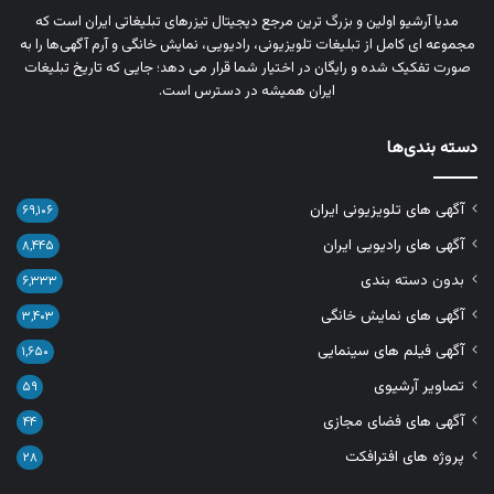
مدیا آرشیو اولین و بزرگ‌ ترین مرجع دیجیتال تیزرهای تبلیغاتی ایران است که
مجموعه‌ ای کامل از تبلیغات تلویزیونی، رادیویی، نمایش خانگی و آرم‌ آگهی‌ها را به‌
صورت تفکیک‌ شده و رایگان در اختیار شما قرار می‌ دهد؛ جایی که تاریخ تبلیغات
ایران همیشه در دسترس است.
دسته بندی‌ها
آگهی های تلویزیونی ایران
۶۹,۱۰۶
آگهی های رادیویی ایران
۸,۴۴۵
بدون دسته بندی
۶,۳۳۳
آگهی های نمایش خانگی
۳,۴۰۳
آگهی فیلم های سینمایی
۱,۶۵۰
تصاویر آرشیوی
۵۹
آگهی های فضای مجازی
۴۴
پروژه های افترافکت
۲۸