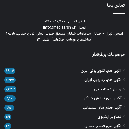
تماس باما
تلفن تماس : ۰۲۱۷۱۰۵۸۷۷۶
ایمیل: info@mediaarshiv.ir
آدرس: تهران - خیابان میرداماد، خیابان مصدق جنوبی،نبش اتوبان حقانی، پلاك ١
(ساختمان روزنامه اطلاعات)، طبقه ۱۳
موضوعات پرطرفدار
آگهی های تلویزیونی ایران
۶۹,۱۰۶
آگهی های رادیویی ایران
۸,۴۴۵
بدون دسته بندی
۶,۳۳۳
آگهی های نمایش خانگی
۳,۴۰۳
آگهی فیلم های سینمایی
۱,۶۵۰
تصاویر آرشیوی
۵۹
آگهی های فضای مجازی
۴۴