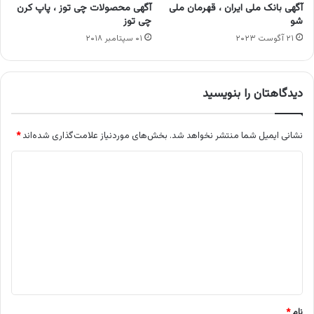
آگهی بانک ملی ایران ، قهرمان ملی
آگهی محصولات چی توز ، پاپ کرن
شو
چی توز
۲۱ آگوست ۲۰۲۳
۰۱ سپتامبر ۲۰۱۸
دیدگاهتان را بنویسید
نشانی ایمیل شما منتشر نخواهد شد.
بخش‌های موردنیاز علامت‌گذاری شده‌اند
*
د
ی
د
گ
ا
ه
*
نام
*