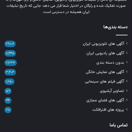
صورت تفکیک‌ شده و رایگان در اختیار شما قرار می‌ دهد؛ جایی که تاریخ تبلیغات
ایران همیشه در دسترس است.
دسته بندی‌ها
آگهی های تلویزیونی ایران
۶۹,۱۰۶
آگهی های رادیویی ایران
۸,۴۴۵
بدون دسته بندی
۶,۳۳۳
آگهی های نمایش خانگی
۳,۴۰۳
آگهی فیلم های سینمایی
۱,۶۵۰
تصاویر آرشیوی
۵۹
آگهی های فضای مجازی
۴۴
پروژه های افترافکت
۲۸
تماس باما