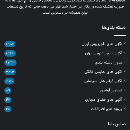
مجموعه‌ ای کامل از تبلیغات تلویزیونی، رادیویی، نمایش خانگی و آرم‌ آگهی‌ها را به‌
صورت تفکیک‌ شده و رایگان در اختیار شما قرار می‌ دهد؛ جایی که تاریخ تبلیغات
ایران همیشه در دسترس است.
دسته بندی‌ها
آگهی های تلویزیونی ایران
۶۹,۱۰۶
آگهی های رادیویی ایران
۸,۴۴۵
بدون دسته بندی
۶,۳۳۳
آگهی های نمایش خانگی
۳,۴۰۳
آگهی فیلم های سینمایی
۱,۶۵۰
تصاویر آرشیوی
۵۹
آگهی های فضای مجازی
۴۴
پروژه های افترافکت
۲۸
تماس باما