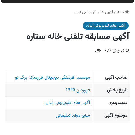
خانه
/
آگهی های تلویزیونی ایران
آگهی های تلویزیونی ایران
آگهی مسابقه تلفنی خاله ستاره
۰۵ ژوئن ۲۰۱۴
۰
صاحب آگهی
موسسه فرهنگی دیجیتال فرارسانه برگ نو
تاریخ پخش
فروردین 1390
دسته‌بندی
آگهی های تلویزیونی ایران
موضوع آگهی
سایر موارد تبلیغاتی