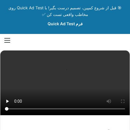
🎯 قبل از شروع کمپین، تصمیم درست بگیر! با Quick Ad Test روی
مخاطب واقعی تست کن ✅
فرم Quick Ad Test
تغییر پوسته
منو
جستجو ب