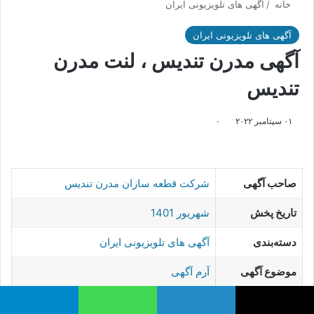
خانه
/
آگهی های تلویزیونی ایران
آگهی های تلویزیونی ایران
آگهی مدرن تندیس ، لنت مدرن
تندیس
۰۱ سپتامبر ۲۰۲۲
۰
صاحب آگهی
شرکت قطعه سازان مدرن تندیس
تاریخ پخش
شهریور 1401
دسته‌بندی
آگهی های تلویزیونی ایران
موضوع آگهی
آرم آگهی
لینکدین
واتس آپ
تلگرام