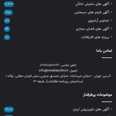
آگهی های نمایش خانگی
۳,۴۰۳
آگهی فیلم های سینمایی
۱,۶۵۰
تصاویر آرشیوی
۵۹
آگهی های فضای مجازی
۴۴
پروژه های افترافکت
۲۸
تماس باما
تلفن تماس : ۰۲۱۷۱۰۵۸۷۷۶
ایمیل: info@mediaarshiv.ir
آدرس: تهران - خیابان میرداماد، خیابان مصدق جنوبی،نبش اتوبان حقانی، پلاك ١
(ساختمان روزنامه اطلاعات)، طبقه ۱۳
موضوعات پرطرفدار
آگهی های تلویزیونی ایران
۶۹,۱۰۶