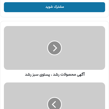
خود
را
وارد
کنید
آگهی
محصولات
رشد
،
پستوی
سبز
رشد
آگهی محصولات رشد ، پستوی سبز رشد
آگهی
محصولات
رشد
،
پودر