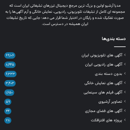
مدیا آرشیو اولین و بزرگ‌ ترین مرجع دیجیتال تیزرهای تبلیغاتی ایران است که
مجموعه‌ ای کامل از تبلیغات تلویزیونی، رادیویی، نمایش خانگی و آرم‌ آگهی‌ها را به‌
صورت تفکیک‌ شده و رایگان در اختیار شما قرار می‌ دهد؛ جایی که تاریخ تبلیغات
ایران همیشه در دسترس است.
دسته بندی‌ها
آگهی های تلویزیونی ایران
۶۹,۱۰۶
آگهی های رادیویی ایران
۸,۴۴۵
بدون دسته بندی
۶,۳۳۳
آگهی های نمایش خانگی
۳,۴۰۳
آگهی فیلم های سینمایی
۱,۶۵۰
تصاویر آرشیوی
۵۹
آگهی های فضای مجازی
۴۴
پروژه های افترافکت
۲۸