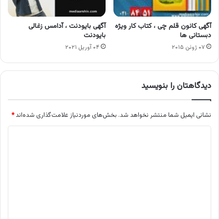
آگهی کانون قلم چی ، کتاب کار ویژه
آگهی بایودنت ، آدامس زغالی
دبستانی ها
بایودنت
۰۷ ژوئن ۲۰۱۵
۰۴ آوریل ۲۰۲۱
دیدگاهتان را بنویسید
نشانی ایمیل شما منتشر نخواهد شد.
بخش‌های موردنیاز علامت‌گذاری شده‌اند
*
د
ی
د
گ
ا
ه