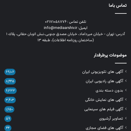
تماس باما
تلفن تماس : ۰۲۱۷۱۰۵۸۷۷۶
ایمیل: info@mediaarshiv.ir
آدرس: تهران - خیابان میرداماد، خیابان مصدق جنوبی،نبش اتوبان حقانی، پلاك ١
(ساختمان روزنامه اطلاعات)، طبقه ۱۳
موضوعات پرطرفدار
آگهی های تلویزیونی ایران
۶۹,۱۰۶
آگهی های رادیویی ایران
۸,۴۴۵
بدون دسته بندی
۶,۳۳۳
آگهی های نمایش خانگی
۳,۴۰۳
آگهی فیلم های سینمایی
۱,۶۵۰
تصاویر آرشیوی
۵۹
آگهی های فضای مجازی
۴۴