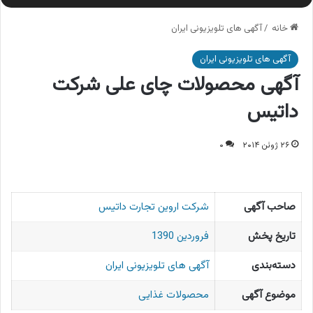
خانه
/
آگهی های تلویزیونی ایران
آگهی های تلویزیونی ایران
آگهی محصولات چای علی شرکت
داتیس
۲۶ ژوئن ۲۰۱۴
۰
صاحب آگهی
شرکت اروین تجارت داتیس
تاریخ پخش
فروردین 1390
دسته‌بندی
آگهی های تلویزیونی ایران
موضوع آگهی
محصولات غذایی