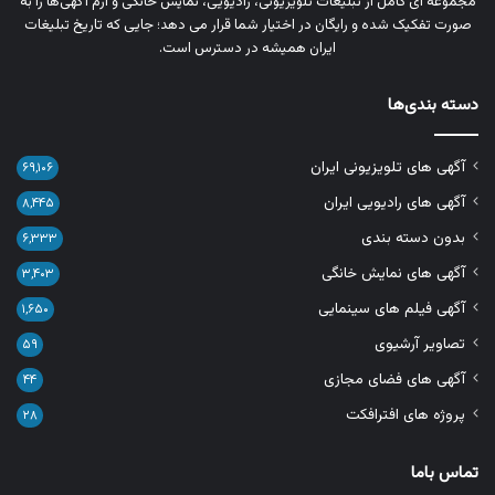
مجموعه‌ ای کامل از تبلیغات تلویزیونی، رادیویی، نمایش خانگی و آرم‌ آگهی‌ها را به‌
صورت تفکیک‌ شده و رایگان در اختیار شما قرار می‌ دهد؛ جایی که تاریخ تبلیغات
ایران همیشه در دسترس است.
دسته بندی‌ها
آگهی های تلویزیونی ایران
۶۹,۱۰۶
آگهی های رادیویی ایران
۸,۴۴۵
بدون دسته بندی
۶,۳۳۳
آگهی های نمایش خانگی
۳,۴۰۳
آگهی فیلم های سینمایی
۱,۶۵۰
تصاویر آرشیوی
۵۹
آگهی های فضای مجازی
۴۴
پروژه های افترافکت
۲۸
تماس باما