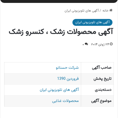
خانه
/
آگهی های تلویزیونی ایران
آگهی های تلویزیونی ایران
آگهی محصولات زشک ، کنسرو زشک
۲۴ ژوئن ۲۰۱۴
۰
صاحب آگهی
شرکت حسنانو
تاریخ پخش
فروردین 1390
دسته‌بندی
آگهی های تلویزیونی ایران
موضوع آگهی
محصولات غذایی