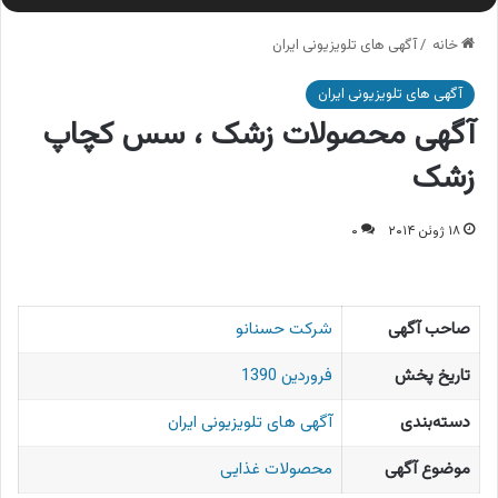
خانه
/
آگهی های تلویزیونی ایران
آگهی های تلویزیونی ایران
آگهی محصولات زشک ، سس کچاپ
زشک
۱۸ ژوئن ۲۰۱۴
۰
صاحب آگهی
شرکت حسنانو
تاریخ پخش
فروردین 1390
دسته‌بندی
آگهی های تلویزیونی ایران
موضوع آگهی
محصولات غذایی