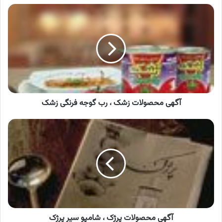
آگهی
محصولات
زشک
،
رب
گوجه
فرنگی
زشک
آگهی محصولات زشک ، رب گوجه فرنگی زشک
آگهی
محصولات
پرژک
،
شامپو
سیر
پرژک
آگهی محصولات پرژک ، شامپو سیر پرژک