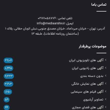
تماس باما
تلفن تماس : ۰۲۱۷۱۰۵۸۷۷۶
ایمیل: info@mediaarshiv.ir
آدرس: تهران - خیابان میرداماد، خیابان مصدق جنوبی،نبش اتوبان حقانی، پلاك ١
(ساختمان روزنامه اطلاعات)، طبقه ۱۳
موضوعات پرطرفدار
آگهی های تلویزیونی ایران
۶۹,۱۰۶
آگهی های رادیویی ایران
۸,۴۴۵
بدون دسته بندی
۶,۳۳۳
آگهی های نمایش خانگی
۳,۴۰۳
آگهی فیلم های سینمایی
۱,۶۵۰
تصاویر آرشیوی
۵۹
آگهی های فضای مجازی
۴۴