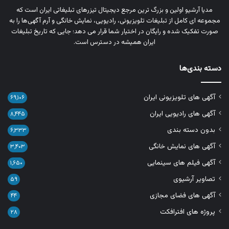
مدیا آرشیو اولین و بزرگ‌ ترین مرجع دیجیتال تیزرهای تبلیغاتی ایران است که
مجموعه‌ ای کامل از تبلیغات تلویزیونی، رادیویی، نمایش خانگی و آرم‌ آگهی‌ها را به‌
صورت تفکیک‌ شده و رایگان در اختیار شما قرار می‌ دهد؛ جایی که تاریخ تبلیغات
ایران همیشه در دسترس است.
دسته بندی‌ها
آگهی های تلویزیونی ایران
۶۹,۱۰۶
آگهی های رادیویی ایران
۸,۴۴۵
بدون دسته بندی
۶,۳۳۳
آگهی های نمایش خانگی
۳,۴۰۳
آگهی فیلم های سینمایی
۱,۶۵۰
تصاویر آرشیوی
۵۹
آگهی های فضای مجازی
۴۴
پروژه های افترافکت
۲۸