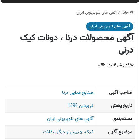
خانه
/
آگهی های تلویزیونی ایران
آگهی های تلویزیونی ایران
آگهی محصولات درنا ، دونات کیک
درنی
۲۹ ژوئن ۲۰۱۴
۰
صاحب آگهی
صنایع غذایی درنا
تاریخ پخش
فروردین 1390
دسته‌بندی
آگهی های تلویزیونی ایران
موضوع آگهی
کیک، چیپس و دیگر تنقلات