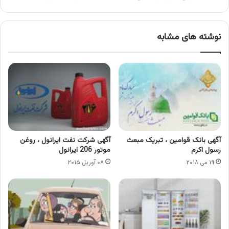
نوشته های مشابه
آگهی بانک قوامین ، تبریک مبعث
آگهی شرکت نفت ایرانول ، روغن
رسول اکرم
موتور 206 ایرانول
۱۹ می ۲۰۱۸
۰۸ آوریل ۲۰۱۵