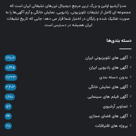
مدیا آرشیو اولین و بزرگ‌ ترین مرجع دیجیتال تیزرهای تبلیغاتی ایران است که
مجموعه‌ ای کامل از تبلیغات تلویزیونی، رادیویی، نمایش خانگی و آرم‌ آگهی‌ها را به‌
صورت تفکیک‌ شده و رایگان در اختیار شما قرار می‌ دهد؛ جایی که تاریخ تبلیغات
ایران همیشه در دسترس است.
دسته بندی‌ها
آگهی های تلویزیونی ایران
۶۹,۱۰۶
آگهی های رادیویی ایران
۸,۴۴۵
بدون دسته بندی
۶,۳۳۳
آگهی های نمایش خانگی
۳,۴۰۳
آگهی فیلم های سینمایی
۱,۶۵۰
تصاویر آرشیوی
۵۹
آگهی های فضای مجازی
۴۴
پروژه های افترافکت
۲۸