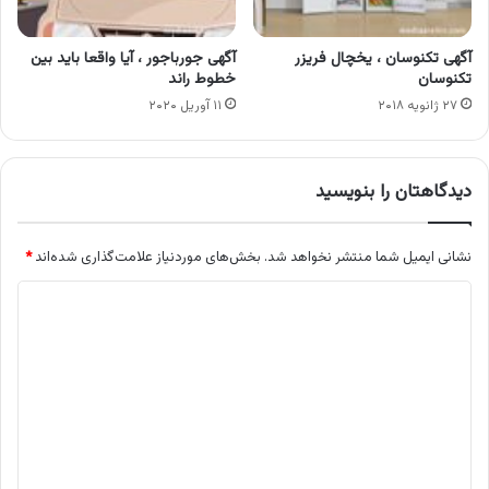
آگهی تکنوسان ، یخچال فریزر
آگهی جورباجور ، آیا واقعا باید بین
تکنوسان
خطوط راند
۲۷ ژانویه ۲۰۱۸
۱۱ آوریل ۲۰۲۰
دیدگاهتان را بنویسید
نشانی ایمیل شما منتشر نخواهد شد.
بخش‌های موردنیاز علامت‌گذاری شده‌اند
*
د
ی
د
گ
ا
ه