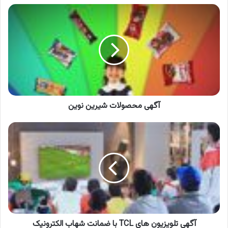
آگهی
محصولات
شیرین
نوین
آگهی محصولات شیرین نوین
آگهی
تلویزیون
های
TCL
با
ضمانت
شهاب
الکترونیک
آگهی تلویزیون های TCL با ضمانت شهاب الکترونیک