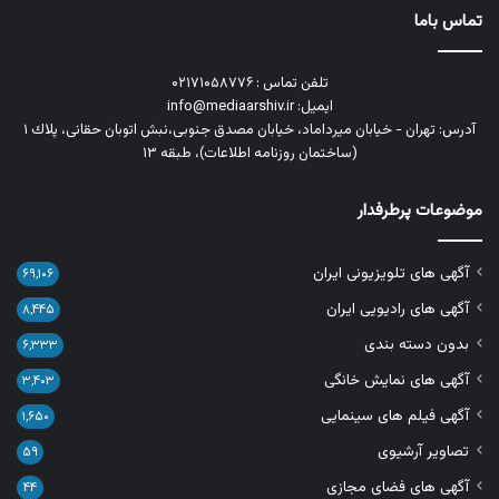
تماس باما
تلفن تماس : ۰۲۱۷۱۰۵۸۷۷۶
ایمیل: info@mediaarshiv.ir
آدرس: تهران - خیابان میرداماد، خیابان مصدق جنوبی،نبش اتوبان حقانی، پلاك ١
(ساختمان روزنامه اطلاعات)، طبقه ۱۳
موضوعات پرطرفدار
آگهی های تلویزیونی ایران
۶۹,۱۰۶
آگهی های رادیویی ایران
۸,۴۴۵
بدون دسته بندی
۶,۳۳۳
آگهی های نمایش خانگی
۳,۴۰۳
آگهی فیلم های سینمایی
۱,۶۵۰
تصاویر آرشیوی
۵۹
آگهی های فضای مجازی
۴۴