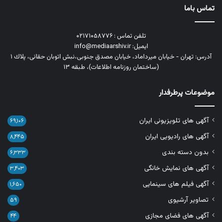
تماس باما
تلفن تماس : ۰۲۱۷۱۰۵۸۷۷۶
ایمیل: info@mediaarshiv.ir
آدرس: تهران - خیابان میرداماد، خیابان مصدق جنوبی،نبش اتوبان حقانی، پلاك ١
(ساختمان روزنامه اطلاعات)، طبقه ۱۳
موضوعات پرطرفدار
آگهی های تلویزیونی ایران
۶۹,۱۰۶
آگهی های رادیویی ایران
۸,۴۴۵
بدون دسته بندی
۶,۳۳۳
آگهی های نمایش خانگی
۳,۴۰۳
آگهی فیلم های سینمایی
۱,۶۵۰
تصاویر آرشیوی
۵۹
آگهی های فضای مجازی
۴۴