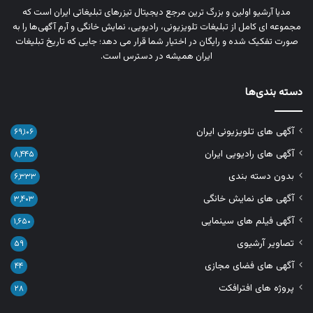
مدیا آرشیو اولین و بزرگ‌ ترین مرجع دیجیتال تیزرهای تبلیغاتی ایران است که
مجموعه‌ ای کامل از تبلیغات تلویزیونی، رادیویی، نمایش خانگی و آرم‌ آگهی‌ها را به‌
صورت تفکیک‌ شده و رایگان در اختیار شما قرار می‌ دهد؛ جایی که تاریخ تبلیغات
ایران همیشه در دسترس است.
دسته بندی‌ها
آگهی های تلویزیونی ایران
۶۹,۱۰۶
آگهی های رادیویی ایران
۸,۴۴۵
بدون دسته بندی
۶,۳۳۳
آگهی های نمایش خانگی
۳,۴۰۳
آگهی فیلم های سینمایی
۱,۶۵۰
تصاویر آرشیوی
۵۹
آگهی های فضای مجازی
۴۴
پروژه های افترافکت
۲۸