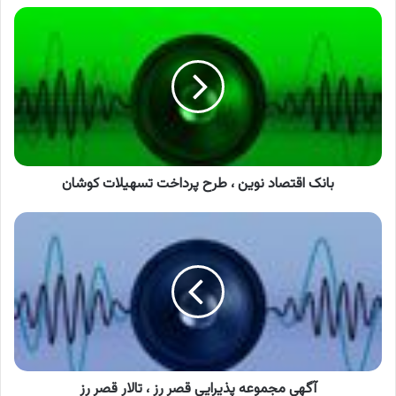
بانک
اقتصاد
نوین
،
طرح
پرداخت
تسهیلات
کوشان
بانک اقتصاد نوین ، طرح پرداخت تسهیلات کوشان
آگهی
مجموعه
پذیرایی
قصر
رز
،
تالار
قصر
رز
آگهی مجموعه پذیرایی قصر رز ، تالار قصر رز