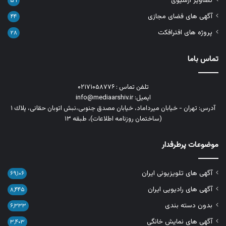
تصاویر آرشیوی
۵۹
آگهی های فضای مجازی
۴۴
پروژه های افترافکت
۲۸
تماس باما
تلفن تماس : ۰۲۱۷۱۰۵۸۷۷۶
ایمیل: info@mediaarshiv.ir
آدرس: تهران - خیابان میرداماد، خیابان مصدق جنوبی،نبش اتوبان حقانی، پلاك ١
(ساختمان روزنامه اطلاعات)، طبقه ۱۳
موضوعات پرطرفدار
آگهی های تلویزیونی ایران
۶۹,۱۰۶
آگهی های رادیویی ایران
۸,۴۴۵
بدون دسته بندی
۶,۳۳۳
آگهی های نمایش خانگی
۳,۴۰۳