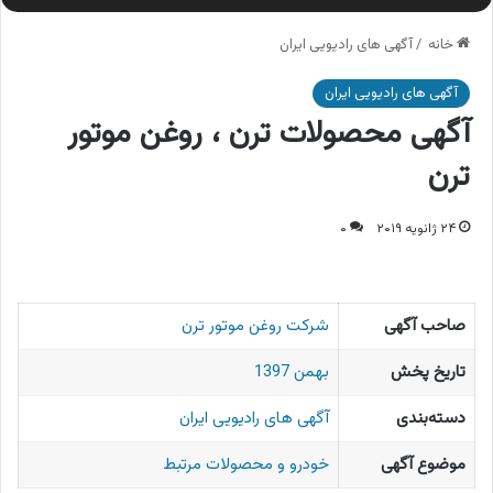
خانه
/
آگهی های رادیویی ایران
آگهی های رادیویی ایران
آگهی محصولات ترن ، روغن موتور
ترن
۲۴ ژانویه ۲۰۱۹
۰
صاحب آگهی
شرکت روغن موتور ترن
تاریخ پخش
بهمن 1397
دسته‌بندی
آگهی های رادیویی ایران
موضوع آگهی
خودرو و محصولات مرتبط