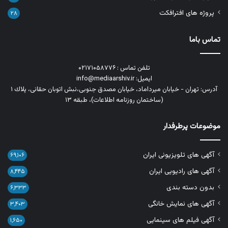
پروژه های افترافکت
۲۸
تماس باما
تلفن تماس : ۰۲۱۷۱۰۵۸۷۷۶
ایمیل: info@mediaarshiv.ir
آدرس: تهران - خیابان میرداماد، خیابان مصدق جنوبی،نبش اتوبان حقانی، پلاك ١
(ساختمان روزنامه اطلاعات)، طبقه ۱۳
موضوعات پرطرفدار
آگهی های تلویزیونی ایران
۶۹,۱۰۶
آگهی های رادیویی ایران
۸,۴۴۵
بدون دسته بندی
۶,۳۳۳
آگهی های نمایش خانگی
۳,۴۰۳
آگهی فیلم های سینمایی
۱,۶۵۰