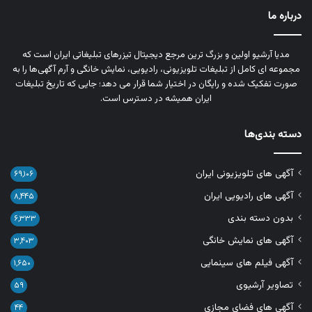
درباره ما
مدیا آرشیو اولین و بزرگ‌ ترین مرجع دیجیتال تیزرهای تبلیغاتی ایران است که
مجموعه‌ ای کامل از تبلیغات تلویزیونی، رادیویی، نمایش خانگی و آرم‌ آگهی‌ها را به‌
صورت تفکیک‌ شده و رایگان در اختیار شما قرار می‌ دهد؛ جایی که تاریخ تبلیغات
ایران همیشه در دسترس است.
دسته بندی‌ها
آگهی های تلویزیونی ایران
۶۹,۱۰۶
آگهی های رادیویی ایران
۸,۴۴۵
بدون دسته بندی
۶,۳۳۳
آگهی های نمایش خانگی
۳,۴۰۳
آگهی فیلم های سینمایی
۱,۶۵۰
تصاویر آرشیوی
۵۹
آگهی های فضای مجازی
۴۴