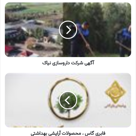
آگهی
شرکت
داروسازی
نیاک
آگهی شرکت داروسازی نیاک
فابری
گاس
،
محصولات
آرایشی
بهداشتی
فابری گاس ، محصولات آرایشی بهداشتی