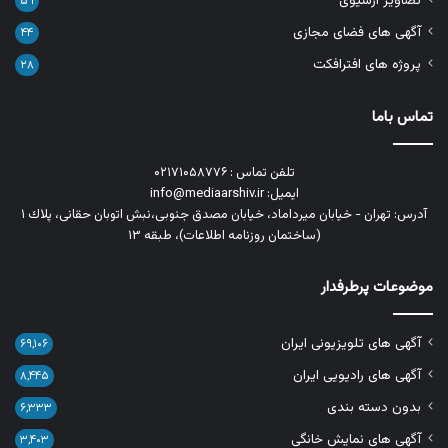
تصاویر آرشیوی
۵۹
آگهی های فضای مجازی
۴۴
پروژه های افترافکت
۲۸
تماس باما
تلفن تماس : ۰۲۱۷۱۰۵۸۷۷۶
ایمیل: info@mediaarshiv.ir
آدرس: تهران - خیابان میرداماد، خیابان مصدق جنوبی،نبش اتوبان حقانی، پلاك ١
(ساختمان روزنامه اطلاعات)، طبقه ۱۳
موضوعات پرطرفدار
آگهی های تلویزیونی ایران
۶۹,۱۰۶
آگهی های رادیویی ایران
۸,۴۴۵
بدون دسته بندی
۶,۳۳۳
آگهی های نمایش خانگی
۳,۴۰۳