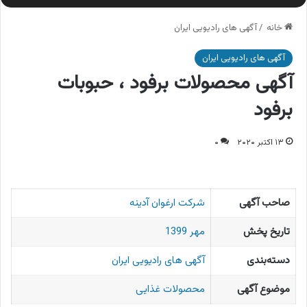
خانه
/
آگهی های رادیویی ایران
آگهی های رادیویی ایران
آگهی محصولات برفود ، حبوبات
برفود
۱۳ اکتبر ۲۰۲۰
۰
صاحب آگهی
شرکت ارغوان آدینه
تاریخ پخش
مهر 1399
دسته‌بندی
آگهی های رادیویی ایران
موضوع آگهی
محصولات غذایی