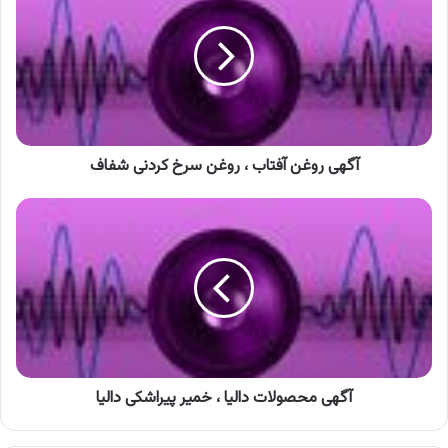
آفتاب
،
روغن
سرخ
کردنی
شفاف
آگهی روغن آفتاب ، روغن سرخ کردنی شفاف
آگهی
محصولات
دالیا
،
خمیر
پیراشکی
دالیا
آگهی محصولات دالیا ، خمیر پیراشکی دالیا