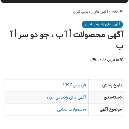
خانه
/
آگهی های رادیویی ایران
آگهی های رادیویی ایران
آگهی محصولات اُ آ ب ، جو دو سر اُ آ
ب
۱۵ آوریل ۲۰۱۸
۰
تاریخ پخش
فروردین 1397
دسته‌بندی
آگهی های رادیویی ایران
موضوع آگهی
محصولات غذایی