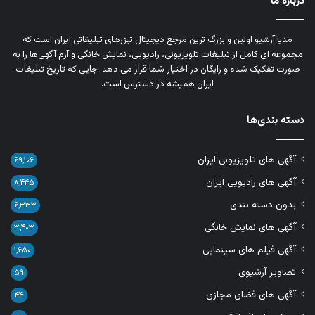
درباره ما
مدیا آرشیو اولین و بزرگ‌ ترین مرجع دیجیتال تیزرهای تبلیغاتی ایران است که
مجموعه‌ ای کامل از تبلیغات تلویزیونی، رادیویی، نمایش خانگی و آرم‌ آگهی‌ها را به‌
صورت تفکیک‌ شده و رایگان در اختیار شما قرار می‌ دهد؛ جایی که تاریخ تبلیغات
ایران همیشه در دسترس است.
دسته بندی‌ها
آگهی های تلویزیونی ایران
۶۹,۱۰۶
آگهی های رادیویی ایران
۸,۴۴۵
بدون دسته بندی
۶,۳۳۳
آگهی های نمایش خانگی
۳,۴۰۳
آگهی فیلم های سینمایی
۱,۶۵۰
تصاویر آرشیوی
۵۹
آگهی های فضای مجازی
۴۴