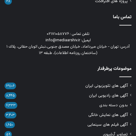
پروژه های افترافکت
۲۸
تماس باما
تلفن تماس : ۰۲۱۷۱۰۵۸۷۷۶
ایمیل: info@mediaarshiv.ir
آدرس: تهران - خیابان میرداماد، خیابان مصدق جنوبی،نبش اتوبان حقانی، پلاك ١
(ساختمان روزنامه اطلاعات)، طبقه ۱۳
موضوعات پرطرفدار
آگهی های تلویزیونی ایران
۶۹,۱۰۶
آگهی های رادیویی ایران
۸,۴۴۵
بدون دسته بندی
۶,۳۳۳
آگهی های نمایش خانگی
۳,۴۰۳
آگهی فیلم های سینمایی
۱,۶۵۰
تصاویر آرشیوی
۵۹