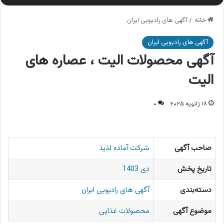
خانه
/
آگهی های رادیویی ایران
آگهی های رادیویی ایران
آگهی محصولات الیت ، عصاره های
الیت
۱۸ ژانویه ۲۰۲۵
۰
صاحب آگهی
شرکت آماده لذیذ
تاریخ پخش
دی 1403
دسته‌بندی
آگهی های رادیویی ایران
موضوع آگهی
محصولات غذایی