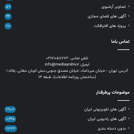
تصاویر آرشیوی
۵۹
آگهی های فضای مجازی
۴۴
پروژه های افترافکت
۲۸
تماس باما
تلفن تماس : ۰۲۱۷۱۰۵۸۷۷۶
ایمیل: info@mediaarshiv.ir
آدرس: تهران - خیابان میرداماد، خیابان مصدق جنوبی،نبش اتوبان حقانی، پلاك ١
(ساختمان روزنامه اطلاعات)، طبقه ۱۳
موضوعات پرطرفدار
آگهی های تلویزیونی ایران
۶۹,۱۰۶
آگهی های رادیویی ایران
۸,۴۴۵
بدون دسته بندی
۶,۳۳۳