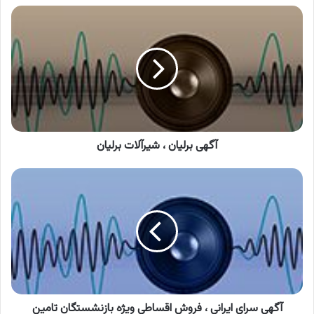
آگهی
برلیان
،
شیرآلات
برلیان
آگهی برلیان ، شیرآلات برلیان
آگهی
سرای
ایرانی
،
فروش
اقساطی
ویژه
بازنشستگان
تامین
اجتماعی
آگهی سرای ایرانی ، فروش اقساطی ویژه بازنشستگان تامین