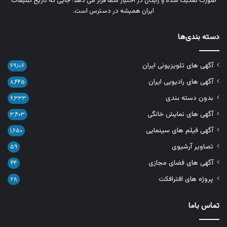
صورت تفکیک‌ شده و رایگان در اختیار شما قرار می‌ دهد؛ جایی که تاریخ تبلیغات
ایران همیشه در دسترس است.
دسته بندی‌ها
آگهی های تلویزیونی ایران
۶۹,۱۰۶
آگهی های رادیویی ایران
۸,۴۴۵
بدون دسته بندی
۶,۳۳۳
آگهی های نمایش خانگی
۳,۴۰۳
آگهی فیلم های سینمایی
۱,۶۵۰
تصاویر آرشیوی
۵۹
آگهی های فضای مجازی
۴۴
پروژه های افترافکت
۲۸
تماس باما