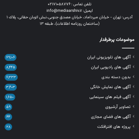
تلفن تماس : ۰۲۱۷۱۰۵۸۷۷۶
ایمیل: info@mediaarshiv.ir
آدرس: تهران - خیابان میرداماد، خیابان مصدق جنوبی،نبش اتوبان حقانی، پلاك ١
(ساختمان روزنامه اطلاعات)، طبقه ۱۳
موضوعات پرطرفدار
آگهی های تلویزیونی ایران
۶۹,۱۰۶
آگهی های رادیویی ایران
۸,۴۴۵
بدون دسته بندی
۶,۳۳۳
آگهی های نمایش خانگی
۳,۴۰۳
آگهی فیلم های سینمایی
۱,۶۵۰
تصاویر آرشیوی
۵۹
آگهی های فضای مجازی
۴۴
پروژه های افترافکت
۲۸