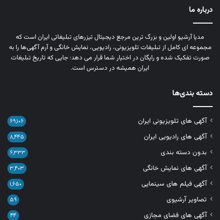
درباره ما
مدیا آرشیو اولین و بزرگ‌ ترین مرجع دیجیتال تیزرهای تبلیغاتی ایران است که
مجموعه‌ ای کامل از تبلیغات تلویزیونی، رادیویی، نمایش خانگی و آرم‌ آگهی‌ها را به‌
صورت تفکیک‌ شده و رایگان در اختیار شما قرار می‌ دهد؛ جایی که تاریخ تبلیغات
ایران همیشه در دسترس است.
دسته بندی‌ها
آگهی های تلویزیونی ایران
۶۹,۱۰۶
آگهی های رادیویی ایران
۸,۴۴۵
بدون دسته بندی
۶,۳۳۳
آگهی های نمایش خانگی
۳,۴۰۳
آگهی فیلم های سینمایی
۱,۶۵۰
تصاویر آرشیوی
۵۹
آگهی های فضای مجازی
۴۴