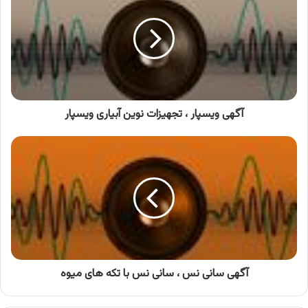
،
تجهیزات
نوین
آبیاری
ویسپار
آگهی ویسپار ، تجهیزات نوین آبیاری ویسپار
آگهی
سانی
نس
،
سانی
نس
با
تکه
های
میوه
آگهی سانی نس ، سانی نس با تکه های میوه