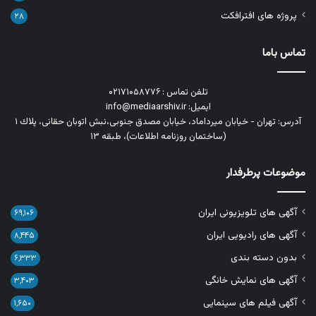
پروژه های افترافکت
۲۸
تماس باما
تلفن تماس : ۰۲۱۷۱۰۵۸۷۷۶
ایمیل: info@mediaarshiv.ir
آدرس: تهران - خیابان میرداماد، خیابان مصدق جنوبی،نبش اتوبان حقانی، پلاك ١
(ساختمان روزنامه اطلاعات)، طبقه ۱۳
موضوعات پرطرفدار
آگهی های تلویزیونی ایران
۶۹,۱۰۶
آگهی های رادیویی ایران
۸,۴۴۵
بدون دسته بندی
۶,۳۳۳
آگهی های نمایش خانگی
۳,۴۰۳
آگهی فیلم های سینمایی
۱,۶۵۰