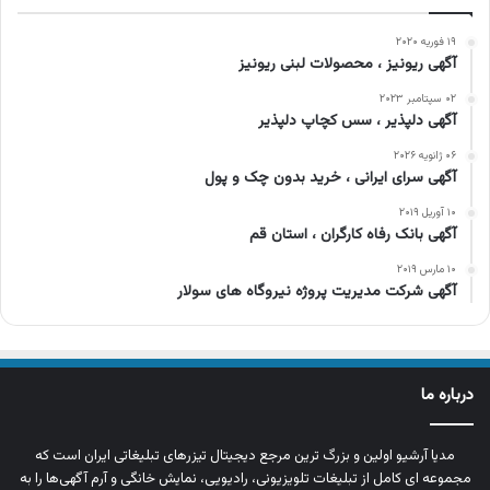
۱۹ فوریه ۲۰۲۰
آگهی ریونیز ، محصولات لبنی ریونیز
۰۲ سپتامبر ۲۰۲۳
آگهی دلپذیر ، سس کچاپ دلپذیر
۰۶ ژانویه ۲۰۲۶
آگهی سرای ایرانی ، خرید بدون چک و پول
۱۰ آوریل ۲۰۱۹
آگهی بانک رفاه کارگران ، استان قم
۱۰ مارس ۲۰۱۹
آگهی شرکت مدیریت پروژه نیروگاه های سولار
درباره ما
مدیا آرشیو اولین و بزرگ‌ ترین مرجع دیجیتال تیزرهای تبلیغاتی ایران است که
مجموعه‌ ای کامل از تبلیغات تلویزیونی، رادیویی، نمایش خانگی و آرم‌ آگهی‌ها را به‌