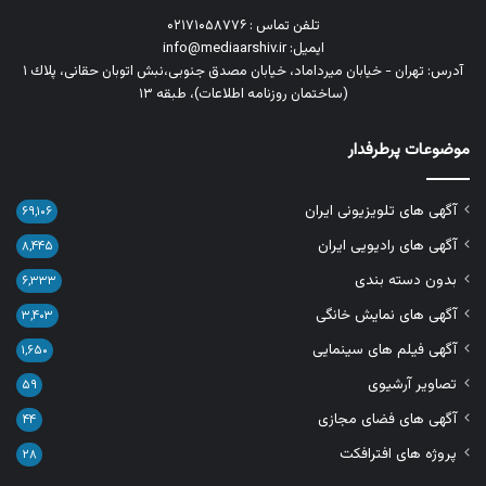
تلفن تماس : ۰۲۱۷۱۰۵۸۷۷۶
ایمیل: info@mediaarshiv.ir
آدرس: تهران - خیابان میرداماد، خیابان مصدق جنوبی،نبش اتوبان حقانی، پلاك ١
(ساختمان روزنامه اطلاعات)، طبقه ۱۳
موضوعات پرطرفدار
آگهی های تلویزیونی ایران
۶۹,۱۰۶
آگهی های رادیویی ایران
۸,۴۴۵
بدون دسته بندی
۶,۳۳۳
آگهی های نمایش خانگی
۳,۴۰۳
آگهی فیلم های سینمایی
۱,۶۵۰
تصاویر آرشیوی
۵۹
آگهی های فضای مجازی
۴۴
پروژه های افترافکت
۲۸