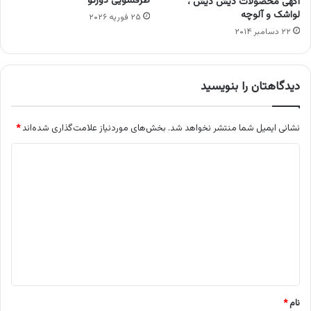
ظرفشویی دورتو
آگهی محصولات دیش دیش ،
لواشک و آلوچه
۲۵ فوریه ۲۰۲۶
۲۲ دسامبر ۲۰۱۴
دیدگاهتان را بنویسید
نشانی ایمیل شما منتشر نخواهد شد.
بخش‌های موردنیاز علامت‌گذاری شده‌اند
*
د
ی
د
گ
ا
ه
*
نام
*