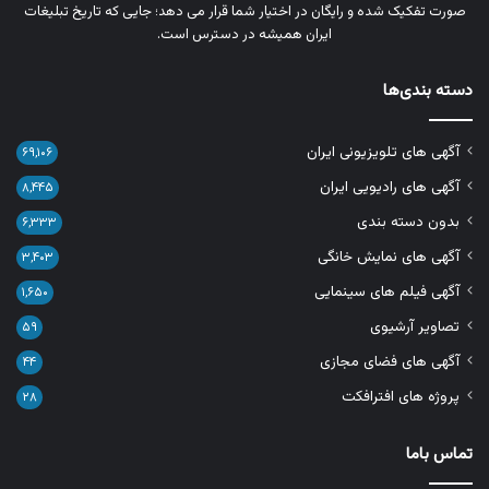
صورت تفکیک‌ شده و رایگان در اختیار شما قرار می‌ دهد؛ جایی که تاریخ تبلیغات
ایران همیشه در دسترس است.
دسته بندی‌ها
آگهی های تلویزیونی ایران
۶۹,۱۰۶
آگهی های رادیویی ایران
۸,۴۴۵
بدون دسته بندی
۶,۳۳۳
آگهی های نمایش خانگی
۳,۴۰۳
آگهی فیلم های سینمایی
۱,۶۵۰
تصاویر آرشیوی
۵۹
آگهی های فضای مجازی
۴۴
پروژه های افترافکت
۲۸
تماس باما