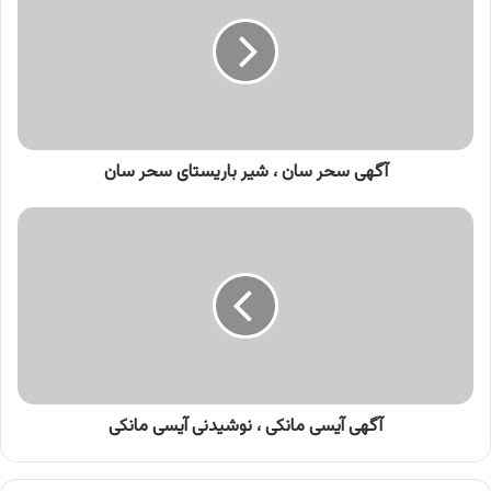
سان
،
شیر
باریستای
سحر
سان
آگهی سحر سان ، شیر باریستای سحر سان
آگهی
آیسی
مانکی
،
نوشیدنی
آیسی
مانکی
آگهی آیسی مانکی ، نوشیدنی آیسی مانکی