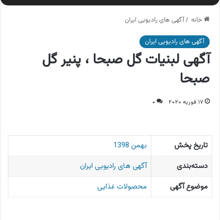
خانه
/
آگهی های رادیویی ایران
آگهی های رادیویی ایران
آگهی لبنیات گل صبحا ، پنیر گل
صبحا
۱۷ فوریه ۲۰۲۰
۰
تاریخ پخش
بهمن 1398
دسته‌بندی
آگهی های رادیویی ایران
موضوع آگهی
محصولات غذایی