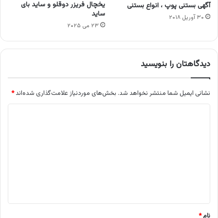
یخچال فریزر دوقلو و ساید بای
آگهی بستنی پوپ ، انواع بستنی
ساید
۳۰ آوریل ۲۰۱۸
۲۳ می ۲۰۲۵
دیدگاهتان را بنویسید
نشانی ایمیل شما منتشر نخواهد شد.
بخش‌های موردنیاز علامت‌گذاری شده‌اند
*
د
ی
د
گ
ا
ه
*
نام
*