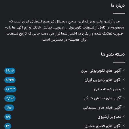
درباره ما
مدیا آرشیو اولین و بزرگ‌ ترین مرجع دیجیتال تیزرهای تبلیغاتی ایران است که
مجموعه‌ ای کامل از تبلیغات تلویزیونی، رادیویی، نمایش خانگی و آرم‌ آگهی‌ها را به‌
صورت تفکیک‌ شده و رایگان در اختیار شما قرار می‌ دهد؛ جایی که تاریخ تبلیغات
ایران همیشه در دسترس است.
دسته بندی‌ها
آگهی های تلویزیونی ایران
۶۹,۱۰۶
آگهی های رادیویی ایران
۸,۴۴۵
بدون دسته بندی
۶,۳۳۳
آگهی های نمایش خانگی
۳,۴۰۳
آگهی فیلم های سینمایی
۱,۶۵۰
تصاویر آرشیوی
۵۹
آگهی های فضای مجازی
۴۴