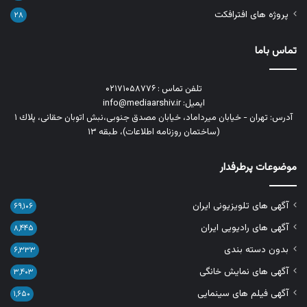
پروژه های افترافکت
۲۸
تماس باما
تلفن تماس : ۰۲۱۷۱۰۵۸۷۷۶
ایمیل: info@mediaarshiv.ir
آدرس: تهران - خیابان میرداماد، خیابان مصدق جنوبی،نبش اتوبان حقانی، پلاك ١
(ساختمان روزنامه اطلاعات)، طبقه ۱۳
موضوعات پرطرفدار
آگهی های تلویزیونی ایران
۶۹,۱۰۶
آگهی های رادیویی ایران
۸,۴۴۵
بدون دسته بندی
۶,۳۳۳
آگهی های نمایش خانگی
۳,۴۰۳
آگهی فیلم های سینمایی
۱,۶۵۰