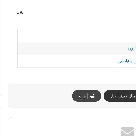
۰
یران
و آرایشی
ی از طریق ایمیل
چاپ