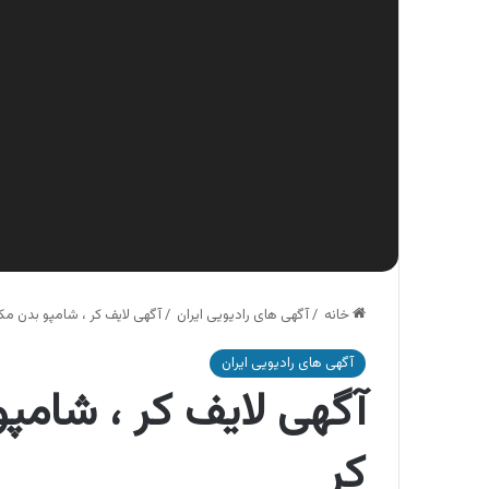
خانه
/
آگهی های رادیویی ایران
/
آگهی لایف کر ، شامپو بدن م
آگهی های رادیویی ایران
آگهی لایف کر ، شام
کر