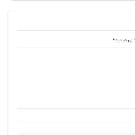
اری شده‌اند
*