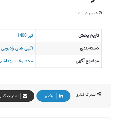
۰۵ جولای ۲۰۲۱
تاریخ پخش
تیر 1400
دسته‌بندی
آگهی های رادیویی ا
موضوع آگهی
محصولات بهداشتی 
اشتراک گذاری
لینکدین
اشتراک گذار