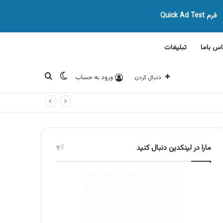
فرم Quick Ad Test
اس باما
تبلیغات
تغییر پوسته
جستجو برای
ورود به حساب
دنبال کردن
مارا در لینکدین دنبال کنید