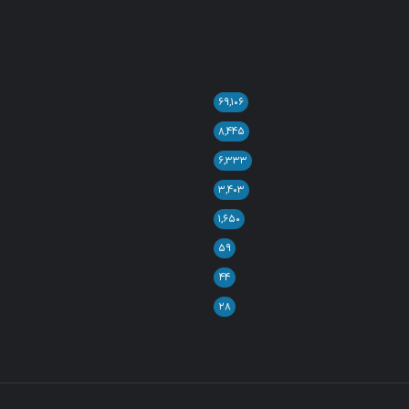
۶۹,۱۰۶
۸,۴۴۵
۶,۳۳۳
۳,۴۰۳
۱,۶۵۰
۵۹
۴۴
۲۸