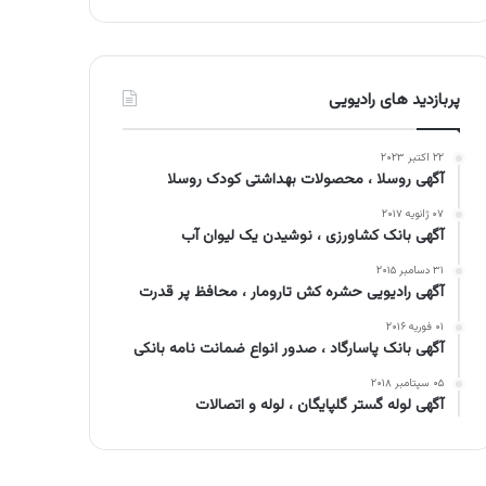
پربازدید های رادیویی
۲۲ اکتبر ۲۰۲۳
آگهی روسلا ، محصولات بهداشتی کودک روسلا
۰۷ ژانویه ۲۰۱۷
آگهی بانک کشاورزی ، نوشیدن یک لیوان آب
۳۱ دسامبر ۲۰۱۵
آگهی رادیویی حشره کش تارومار ، محافظ پر قدرت
۰۱ فوریه ۲۰۱۶
آگهی بانک پاسارگاد ، صدور انواع ضمانت نامه بانکی
۰۵ سپتامبر ۲۰۱۸
آگهی لوله گستر گلپایگان ، لوله و اتصالات