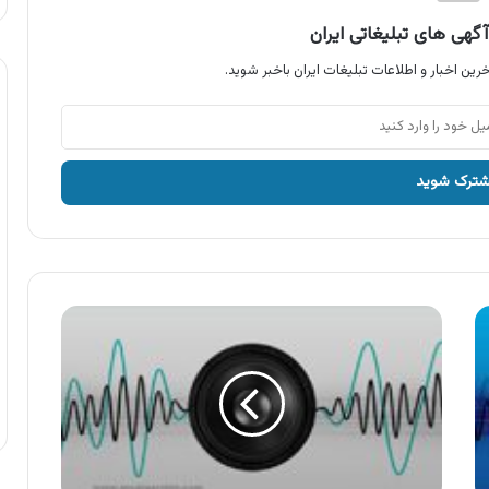
گهی های تبلیغاتی ایران
رین اخبار و اطلاعات تبلیغات ایران باخبر شوید.
آگهی
محصولات
بانو
،
پودر
ماشین
بانو
طلایی