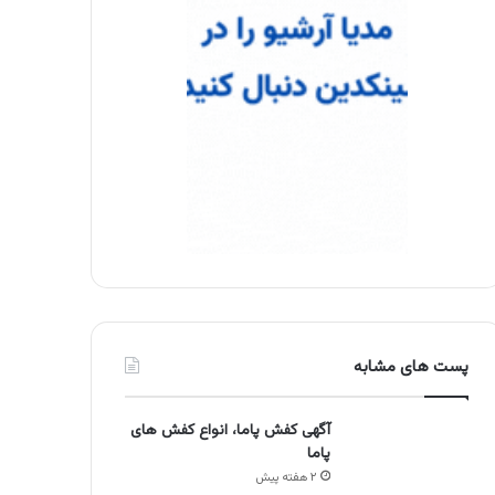
پست های مشابه
آگهی کفش پاما، انواع کفش های
پاما
۲ هفته پیش