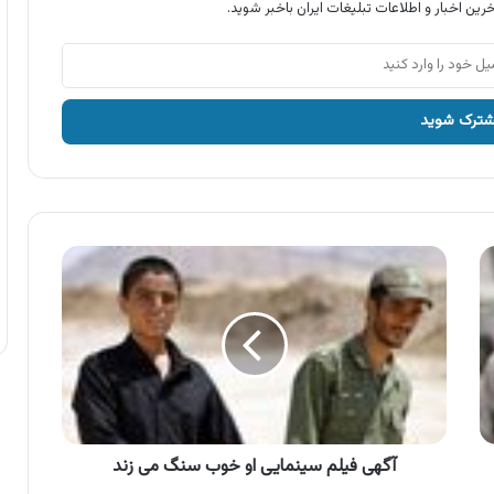
رین اخبار و اطلاعات تبلیغات ایران باخبر شوید.
آگهی
فیلم
سینمایی
او
خوب
سنگ
می
زند
آگهی فیلم سینمایی او خوب سنگ می زند