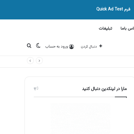
فرم Quick Ad Test
اس باما
تبلیغات
تغییر پوسته
جستجو برای
ورود به حساب
دنبال کردن
مارا در لینکدین دنبال کنید