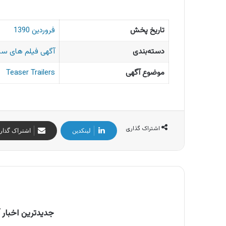
تاریخ پخش
فروردین 1390
دسته‌بندی
آگهی فیلم های سی
موضوع آگهی
Teaser Trailers
اشتراک گذاری
لینکدین
اشتراک گذار
جدیدترین اخبار آ