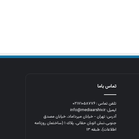
تماس باما
تلفن تماس : ۰۲۱۷۱۰۵۸۷۷۶
ایمیل: info@mediaarshiv.ir
آدرس: تهران - خیابان میرداماد، خیابان مصدق
جنوبی،نبش اتوبان حقانی، پلاك ١ (ساختمان روزنامه
اطلاعات)، طبقه ۱۳