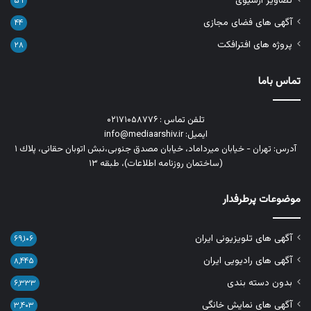
تصاویر آرشیوی
۵۹
آگهی های فضای مجازی
۴۴
پروژه های افترافکت
۲۸
تماس باما
تلفن تماس : ۰۲۱۷۱۰۵۸۷۷۶
ایمیل: info@mediaarshiv.ir
آدرس: تهران - خیابان میرداماد، خیابان مصدق جنوبی،نبش اتوبان حقانی، پلاك ١
(ساختمان روزنامه اطلاعات)، طبقه ۱۳
موضوعات پرطرفدار
آگهی های تلویزیونی ایران
۶۹,۱۰۶
آگهی های رادیویی ایران
۸,۴۴۵
بدون دسته بندی
۶,۳۳۳
آگهی های نمایش خانگی
۳,۴۰۳