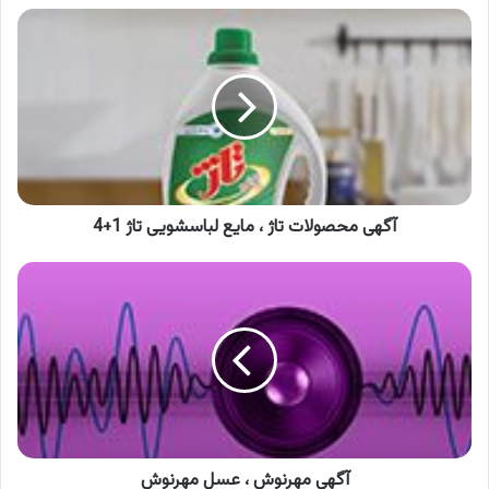
آگهی
محصولات
تاژ
،
مایع
لباسشویی
تاژ
1+4
آگهی محصولات تاژ ، مایع لباسشویی تاژ 1+4
آگهی
مهرنوش
،
عسل
مهرنوش
آگهی مهرنوش ، عسل مهرنوش