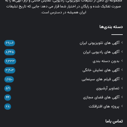
مجموعه‌ ای کامل از تبلیغات تلویزیونی، رادیویی، نمایش خانگی و آرم‌ آگهی‌ها را به‌
صورت تفکیک‌ شده و رایگان در اختیار شما قرار می‌ دهد؛ جایی که تاریخ تبلیغات
ایران همیشه در دسترس است.
دسته بندی‌ها
آگهی های تلویزیونی ایران
۶۹,۱۰۶
آگهی های رادیویی ایران
۸,۴۴۵
بدون دسته بندی
۶,۳۳۳
آگهی های نمایش خانگی
۳,۴۰۳
آگهی فیلم های سینمایی
۱,۶۵۰
تصاویر آرشیوی
۵۹
آگهی های فضای مجازی
۴۴
پروژه های افترافکت
۲۸
تماس باما