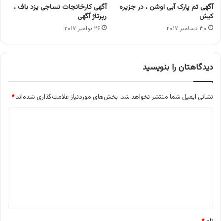
آگهی تم پارک آبی اوشن ، در جزیره
آگهی کارخانجات نساجی یزد باف ،
کیش
رپرتاژ آگهی
۳۰ دسامبر ۲۰۱۷
۲۶ نوامبر ۲۰۱۷
دیدگاهتان را بنویسید
نشانی ایمیل شما منتشر نخواهد شد.
بخش‌های موردنیاز علامت‌گذاری شده‌اند
*
د
ی
د
گ
ا
ه
*