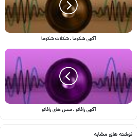
شکوما
آگهی شکوما ، شکلات شکوما
آگهی
رافانو
،
سس
های
رافانو
آگهی رافانو ، سس های رافانو
نوشته های مشابه