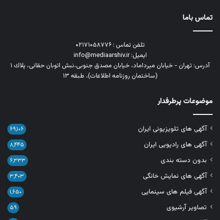
تماس باما
تلفن تماس : ۰۲۱۷۱۰۵۸۷۷۶
ایمیل: info@mediaarshiv.ir
آدرس: تهران - خیابان میرداماد، خیابان مصدق جنوبی،نبش اتوبان حقانی، پلاك ١
(ساختمان روزنامه اطلاعات)، طبقه ۱۳
موضوعات پرطرفدار
آگهی های تلویزیونی ایران
۶۹,۱۰۶
آگهی های رادیویی ایران
۸,۴۴۵
بدون دسته بندی
۶,۳۳۳
آگهی های نمایش خانگی
۳,۴۰۳
آگهی فیلم های سینمایی
۱,۶۵۰
تصاویر آرشیوی
۵۹