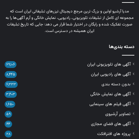
مدیا آرشیو اولین و بزرگ‌ ترین مرجع دیجیتال تیزرهای تبلیغاتی ایران است که
مجموعه‌ ای کامل از تبلیغات تلویزیونی، رادیویی، نمایش خانگی و آرم‌ آگهی‌ها را به‌
صورت تفکیک‌ شده و رایگان در اختیار شما قرار می‌ دهد؛ جایی که تاریخ تبلیغات
ایران همیشه در دسترس است.
دسته بندی‌ها
آگهی های تلویزیونی ایران
۶۹,۱۰۶
آگهی های رادیویی ایران
۸,۴۴۵
بدون دسته بندی
۶,۳۳۳
آگهی های نمایش خانگی
۳,۴۰۳
آگهی فیلم های سینمایی
۱,۶۵۰
تصاویر آرشیوی
۵۹
آگهی های فضای مجازی
۴۴
پروژه های افترافکت
۲۸