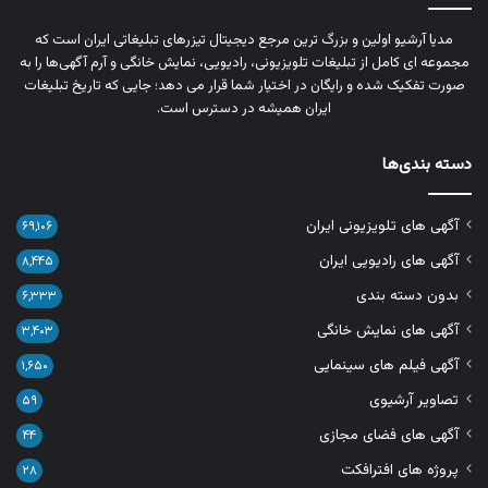
مدیا آرشیو اولین و بزرگ‌ ترین مرجع دیجیتال تیزرهای تبلیغاتی ایران است که
مجموعه‌ ای کامل از تبلیغات تلویزیونی، رادیویی، نمایش خانگی و آرم‌ آگهی‌ها را به‌
صورت تفکیک‌ شده و رایگان در اختیار شما قرار می‌ دهد؛ جایی که تاریخ تبلیغات
ایران همیشه در دسترس است.
دسته بندی‌ها
آگهی های تلویزیونی ایران
۶۹,۱۰۶
آگهی های رادیویی ایران
۸,۴۴۵
بدون دسته بندی
۶,۳۳۳
آگهی های نمایش خانگی
۳,۴۰۳
آگهی فیلم های سینمایی
۱,۶۵۰
تصاویر آرشیوی
۵۹
آگهی های فضای مجازی
۴۴
پروژه های افترافکت
۲۸