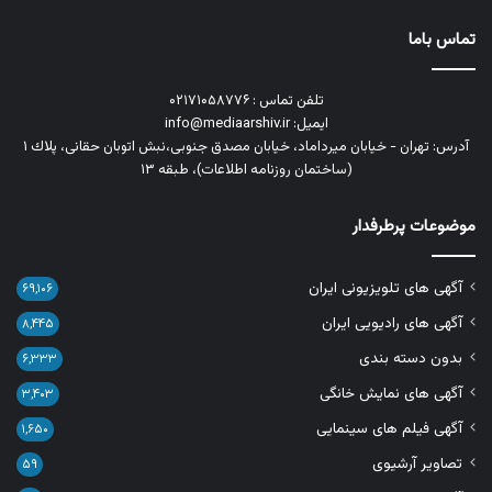
تماس باما
تلفن تماس : ۰۲۱۷۱۰۵۸۷۷۶
ایمیل: info@mediaarshiv.ir
آدرس: تهران - خیابان میرداماد، خیابان مصدق جنوبی،نبش اتوبان حقانی، پلاك ١
(ساختمان روزنامه اطلاعات)، طبقه ۱۳
موضوعات پرطرفدار
آگهی های تلویزیونی ایران
۶۹,۱۰۶
آگهی های رادیویی ایران
۸,۴۴۵
بدون دسته بندی
۶,۳۳۳
آگهی های نمایش خانگی
۳,۴۰۳
آگهی فیلم های سینمایی
۱,۶۵۰
تصاویر آرشیوی
۵۹