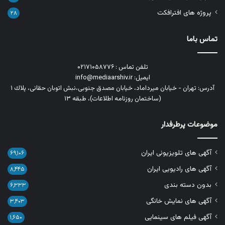
پروژه های افترافکت
۲۸
تماس باما
تلفن تماس : ۰۲۱۷۱۰۵۸۷۷۶
ایمیل: info@mediaarshiv.ir
آدرس: تهران - خیابان میرداماد، خیابان مصدق جنوبی،نبش اتوبان حقانی، پلاك ١
(ساختمان روزنامه اطلاعات)، طبقه ۱۳
موضوعات پرطرفدار
آگهی های تلویزیونی ایران
۶۹,۱۰۶
آگهی های رادیویی ایران
۸,۴۴۵
بدون دسته بندی
۶,۳۳۳
آگهی های نمایش خانگی
۳,۴۰۳
آگهی فیلم های سینمایی
۱,۶۵۰