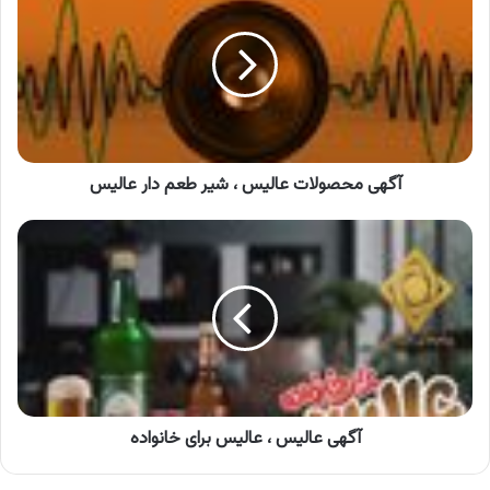
عالیس
،
شیر
طعم
دار
عالیس
آگهی محصولات عالیس ، شیر طعم دار عالیس
آگهی
عالیس
،
عالیس
برای
خانواده
آگهی عالیس ، عالیس برای خانواده