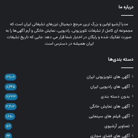
درباره ما
مدیا آرشیو اولین و بزرگ‌ ترین مرجع دیجیتال تیزرهای تبلیغاتی ایران است که
مجموعه‌ ای کامل از تبلیغات تلویزیونی، رادیویی، نمایش خانگی و آرم‌ آگهی‌ها را به‌
صورت تفکیک‌ شده و رایگان در اختیار شما قرار می‌ دهد؛ جایی که تاریخ تبلیغات
ایران همیشه در دسترس است.
دسته بندی‌ها
آگهی های تلویزیونی ایران
۶۹,۱۰۶
آگهی های رادیویی ایران
۸,۴۴۵
بدون دسته بندی
۶,۳۳۳
آگهی های نمایش خانگی
۳,۴۰۳
آگهی فیلم های سینمایی
۱,۶۵۰
تصاویر آرشیوی
۵۹
آگهی های فضای مجازی
۴۴