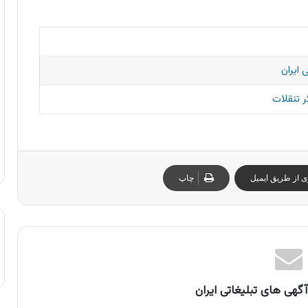
 ایران
 تنقلات
ی از طریق ایمیل
چاپ
گهی های تبلیغاتی ایران