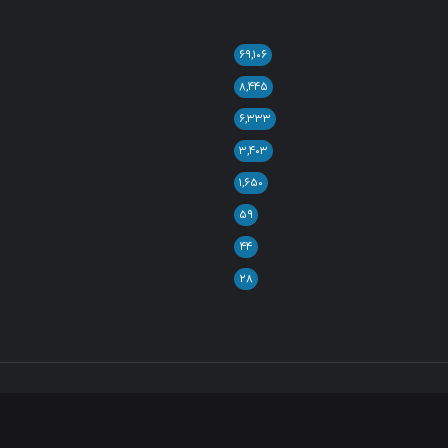
۶۹,۱۰۶
۸,۴۴۵
۶,۳۳۳
۳,۴۰۳
۱,۶۵۰
۵۹
۴۴
۲۸