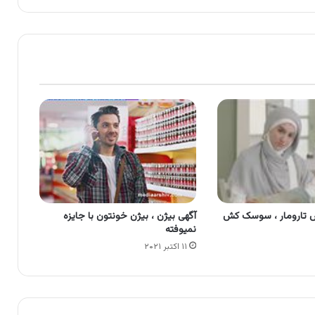
 تارومار ، سوسک کش
آگهی بیژن ، بیژن خونتون با جایزه
نمیوفته
۱۱ اکتبر ۲۰۲۱