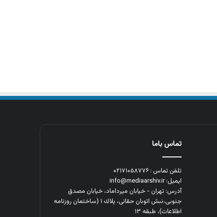
تماس باما
تلفن تماس : ۰۲۱۷۱۰۵۸۷۷۶
ایمیل: info@mediaarshiv.ir
آدرس: تهران - خیابان میرداماد، خیابان مصدق
جنوبی،نبش اتوبان حقانی، پلاك ١ (ساختمان روزنامه
اطلاعات)، طبقه ۱۳