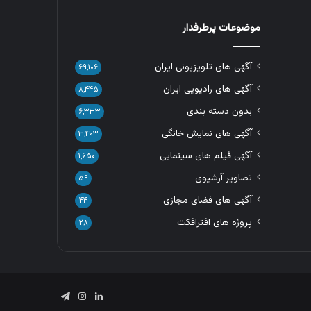
موضوعات پرطرفدار
آگهی های تلویزیونی ایران
۶۹,۱۰۶
آگهی های رادیویی ایران
۸,۴۴۵
بدون دسته بندی
۶,۳۳۳
آگهی های نمایش خانگی
۳,۴۰۳
آگهی فیلم های سینمایی
۱,۶۵۰
تصاویر آرشیوی
۵۹
آگهی های فضای مجازی
۴۴
پروژه های افترافکت
۲۸
لینکدین
اینستاگرام
تلگرام