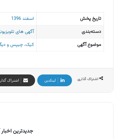
تاریخ پخش
اسفند 1396
دسته‌بندی
آگهی های تلویزیونی
موضوع آگهی
کیک، چیپس و دیگر
اشتراک گذاری
لینکدین
اشتراک گذار
جدیدترین اخبار آ