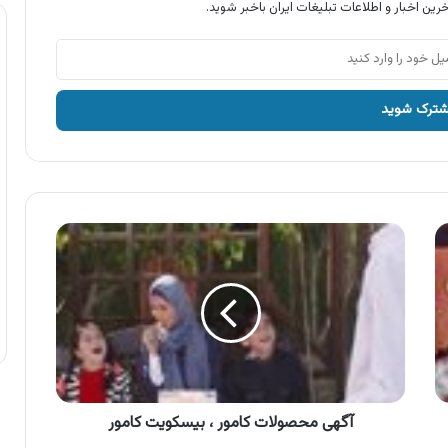
رین اخبار و اطلاعات تبلیغات ایران باخبر شوید.
آگهی
محصولات
کامور
،
بیسکویت
کامور
آگهی محصولات کامور ، بیسکویت کامور