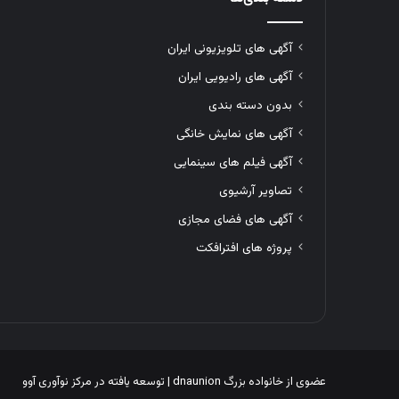
آگهی های تلویزیونی ایران
آگهی های رادیویی ایران
بدون دسته بندی
آگهی های نمایش خانگی
آگهی فیلم های سینمایی
تصاویر آرشیوی
آگهی های فضای مجازی
پروژه های افترافکت
عضوی از خانواده بزرگ
dnaunion
| توسعه یافته در
مرکز نوآوری آوو