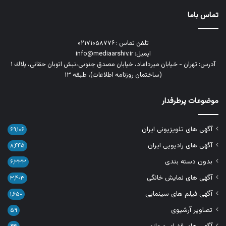
تماس باما
تلفن تماس : ۰۲۱۷۱۰۵۸۷۷۶
ایمیل: info@mediaarshiv.ir
آدرس: تهران - خیابان میرداماد، خیابان مصدق جنوبی،نبش اتوبان حقانی، پلاك ١
(ساختمان روزنامه اطلاعات)، طبقه ۱۳
موضوعات پرطرفدار
آگهی های تلویزیونی ایران
۶۹,۱۰۶
آگهی های رادیویی ایران
۸,۴۴۵
بدون دسته بندی
۶,۳۳۳
آگهی های نمایش خانگی
۳,۴۰۳
آگهی فیلم های سینمایی
۱,۶۵۰
تصاویر آرشیوی
۵۹