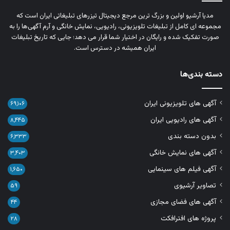
مدیا آرشیو اولین و بزرگ‌ ترین مرجع دیجیتال تیزرهای تبلیغاتی ایران است که
مجموعه‌ ای کامل از تبلیغات تلویزیونی، رادیویی، نمایش خانگی و آرم‌ آگهی‌ها را به‌
صورت تفکیک‌ شده و رایگان در اختیار شما قرار می‌ دهد؛ جایی که تاریخ تبلیغات
ایران همیشه در دسترس است.
دسته بندی‌ها
آگهی های تلویزیونی ایران
۶۹,۱۰۶
آگهی های رادیویی ایران
۸,۴۴۵
بدون دسته بندی
۶,۳۳۳
آگهی های نمایش خانگی
۳,۴۰۳
آگهی فیلم های سینمایی
۱,۶۵۰
تصاویر آرشیوی
۵۹
آگهی های فضای مجازی
۴۴
پروژه های افترافکت
۲۸