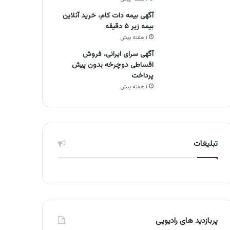
آگهی بیمه دات کام، خرید آنلاین
بیمه زیر ۵ دقیقه
۱ هفته پیش
آگهی سرای ایرانی، فروش
اقساطی دوچرخه بدون پیش
پرداخت
۱ هفته پیش
تبلیغات
پربازدید های رادیویی