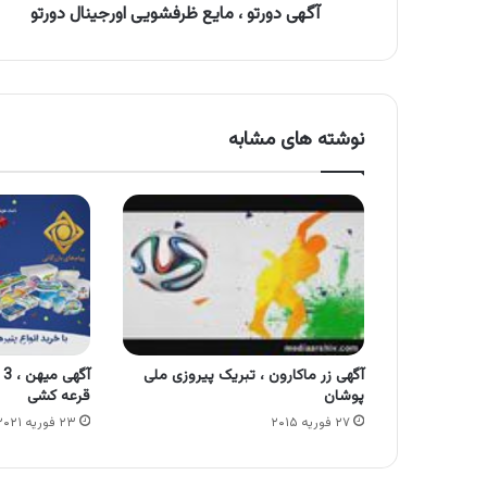
آگهی دورتو ، مایع ظرفشویی اورجینال دورتو
نوشته های مشابه
آگهی زر ماکارون ، تبریک پیروزی ملی
آ
پوشان
قرعه کشی
۲۷ فوریه ۲۰۱۵
۲۳ فوریه ۲۰۲۱