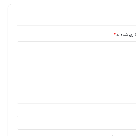
اری شده‌اند
*