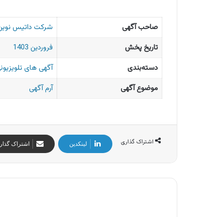
صاحب آگهی
شرکت داتیس نوین ا
تاریخ پخش
فروردین 1403
دسته‌بندی
آگهی های تلویزیونی
موضوع آگهی
آرم آگهی
اشتراک گذاری
لینکدین
اشتراک گذار