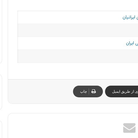
یرانیان
 ایران
ی از طریق ایمیل
چاپ