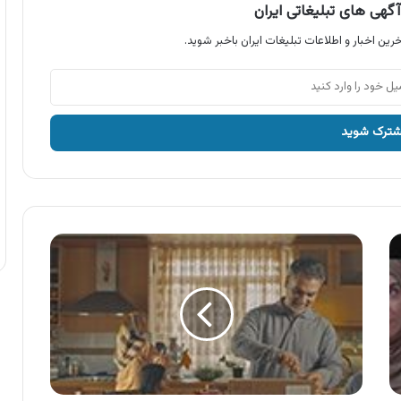
گهی های تبلیغاتی ایران
رین اخبار و اطلاعات تبلیغات ایران باخبر شوید.
آگهی
باسلام
،
باسلام
رو
نصب
کن