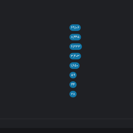
۶۹,۱۰۶
۸,۴۴۵
۶,۳۳۳
۳,۴۰۳
۱,۶۵۰
۵۹
۴۴
۲۸