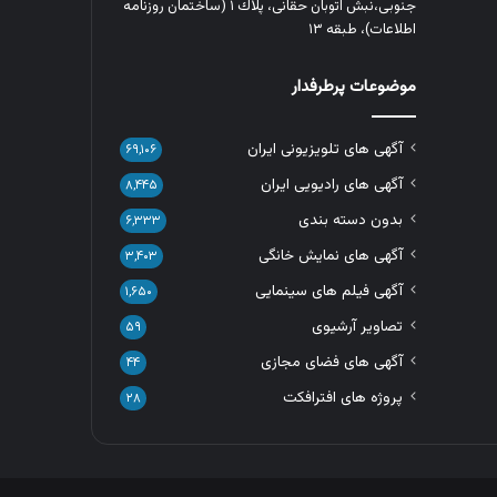
جنوبی،نبش اتوبان حقانی، پلاك ١ (ساختمان روزنامه
اطلاعات)، طبقه ۱۳
موضوعات پرطرفدار
آگهی های تلویزیونی ایران
۶۹,۱۰۶
آگهی های رادیویی ایران
۸,۴۴۵
بدون دسته بندی
۶,۳۳۳
آگهی های نمایش خانگی
۳,۴۰۳
آگهی فیلم های سینمایی
۱,۶۵۰
تصاویر آرشیوی
۵۹
آگهی های فضای مجازی
۴۴
پروژه های افترافکت
۲۸