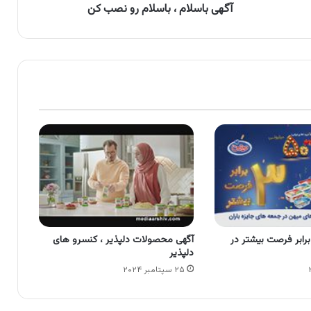
آگهی باسلام ، باسلام رو نصب کن
گهی میهن ، 3 برابر فرصت بیشتر در
آگهی محصولات دلپذیر ، کنسرو های
دلپذیر
۲۵ سپتامبر ۲۰۲۴