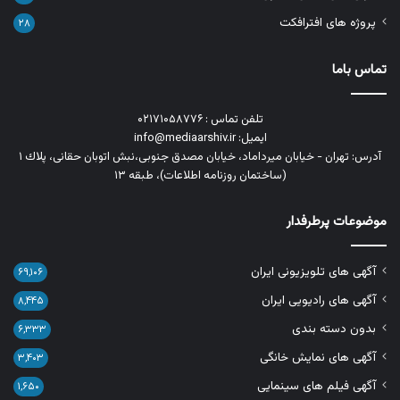
پروژه های افترافکت
۲۸
تماس باما
تلفن تماس : ۰۲۱۷۱۰۵۸۷۷۶
ایمیل: info@mediaarshiv.ir
آدرس: تهران - خیابان میرداماد، خیابان مصدق جنوبی،نبش اتوبان حقانی، پلاك ١
(ساختمان روزنامه اطلاعات)، طبقه ۱۳
موضوعات پرطرفدار
آگهی های تلویزیونی ایران
۶۹,۱۰۶
آگهی های رادیویی ایران
۸,۴۴۵
بدون دسته بندی
۶,۳۳۳
آگهی های نمایش خانگی
۳,۴۰۳
آگهی فیلم های سینمایی
۱,۶۵۰