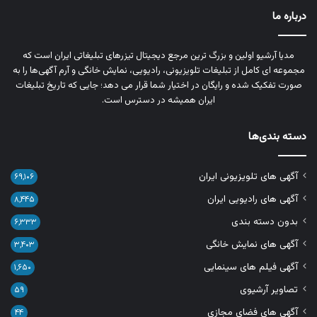
درباره ما
مدیا آرشیو اولین و بزرگ‌ ترین مرجع دیجیتال تیزرهای تبلیغاتی ایران است که
مجموعه‌ ای کامل از تبلیغات تلویزیونی، رادیویی، نمایش خانگی و آرم‌ آگهی‌ها را به‌
صورت تفکیک‌ شده و رایگان در اختیار شما قرار می‌ دهد؛ جایی که تاریخ تبلیغات
ایران همیشه در دسترس است.
دسته بندی‌ها
آگهی های تلویزیونی ایران
۶۹,۱۰۶
آگهی های رادیویی ایران
۸,۴۴۵
بدون دسته بندی
۶,۳۳۳
آگهی های نمایش خانگی
۳,۴۰۳
آگهی فیلم های سینمایی
۱,۶۵۰
تصاویر آرشیوی
۵۹
آگهی های فضای مجازی
۴۴