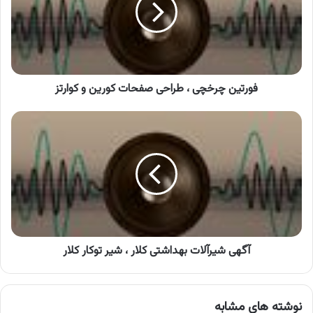
صفحات
کورین
و
کوارتز
فورتین چرخچی ، طراحی صفحات کورین و کوارتز
آگهی
شیرآلات
بهداشتی
کلار
،
شیر
توکار
کلار
آگهی شیرآلات بهداشتی کلار ، شیر توکار کلار
نوشته های مشابه