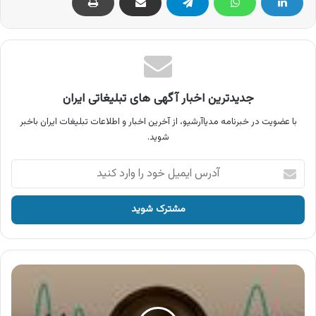
جدیدترین اخبار آگهی های تبلیغاتی ایران
با عضویت در خبرنامه مدیاآرشیو، از آخرین اخبار و اطلاعات تبلیغات ایران باخبر
شوید.
آدرس
ایمیل
خود
را
وارد
کنید
فورتین
چرخچی
،
طراحی