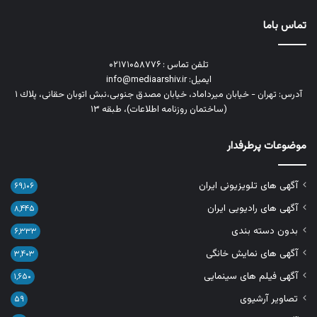
تماس باما
تلفن تماس : ۰۲۱۷۱۰۵۸۷۷۶
ایمیل: info@mediaarshiv.ir
آدرس: تهران - خیابان میرداماد، خیابان مصدق جنوبی،نبش اتوبان حقانی، پلاك ١
(ساختمان روزنامه اطلاعات)، طبقه ۱۳
موضوعات پرطرفدار
آگهی های تلویزیونی ایران
۶۹,۱۰۶
آگهی های رادیویی ایران
۸,۴۴۵
بدون دسته بندی
۶,۳۳۳
آگهی های نمایش خانگی
۳,۴۰۳
آگهی فیلم های سینمایی
۱,۶۵۰
تصاویر آرشیوی
۵۹