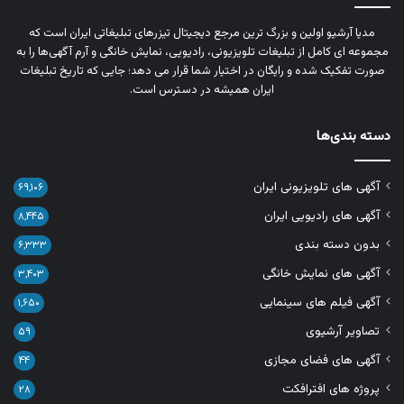
مدیا آرشیو اولین و بزرگ‌ ترین مرجع دیجیتال تیزرهای تبلیغاتی ایران است که
مجموعه‌ ای کامل از تبلیغات تلویزیونی، رادیویی، نمایش خانگی و آرم‌ آگهی‌ها را به‌
صورت تفکیک‌ شده و رایگان در اختیار شما قرار می‌ دهد؛ جایی که تاریخ تبلیغات
ایران همیشه در دسترس است.
دسته بندی‌ها
آگهی های تلویزیونی ایران
۶۹,۱۰۶
آگهی های رادیویی ایران
۸,۴۴۵
بدون دسته بندی
۶,۳۳۳
آگهی های نمایش خانگی
۳,۴۰۳
آگهی فیلم های سینمایی
۱,۶۵۰
تصاویر آرشیوی
۵۹
آگهی های فضای مجازی
۴۴
پروژه های افترافکت
۲۸