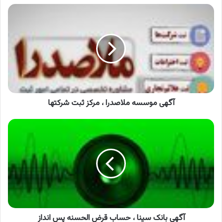
آگهی
موسسه
ملاصدرا
،
مرکز
ثبت
شرکتها
آگهی موسسه ملاصدرا ، مرکز ثبت شرکتها
آگهی
بانک
سینا
،
حساب
قرض
الحسنه
پس
انداز
آگهی بانک سینا ، حساب قرض الحسنه پس انداز