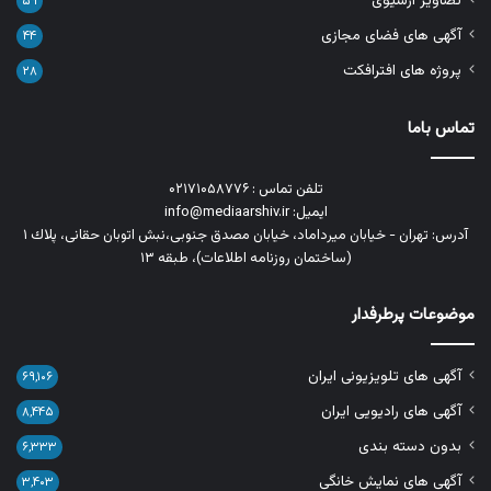
تصاویر آرشیوی
۵۹
آگهی های فضای مجازی
۴۴
پروژه های افترافکت
۲۸
تماس باما
تلفن تماس : ۰۲۱۷۱۰۵۸۷۷۶
ایمیل: info@mediaarshiv.ir
آدرس: تهران - خیابان میرداماد، خیابان مصدق جنوبی،نبش اتوبان حقانی، پلاك ١
(ساختمان روزنامه اطلاعات)، طبقه ۱۳
موضوعات پرطرفدار
آگهی های تلویزیونی ایران
۶۹,۱۰۶
آگهی های رادیویی ایران
۸,۴۴۵
بدون دسته بندی
۶,۳۳۳
آگهی های نمایش خانگی
۳,۴۰۳