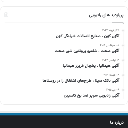
پربازدید های رادیویی
۳۱ ژانویه ۲۰۲۳
آگهی کهن ، صنایع اتصالات شیلنگی کهن
۰۶ سپتامبر ۲۰۱۸
آگهی صحت ، شامپو پروتئین شیر صحت
۱۲ نوامبر ۲۰۲۳
آگهی هیمالیا ، یخچال فریزر هیمالیا
۰۲ فوریه ۲۰۱۹
آگهی بانک سینا ، طرح‌های اشتغال زا در روستاها
۰۶ می ۲۰۱۵
آگهی رادیویی سوپر ضد یخ کاسپین
درباره ما