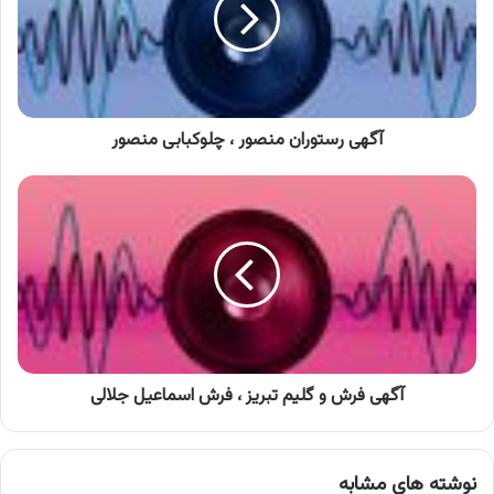
چلوکبابی
منصور
آگهی رستوران منصور ، چلوکبابی منصور
آگهی
فرش
و
گلیم
تبریز
،
فرش
اسماعیل
جلالی
آگهی فرش و گلیم تبریز ، فرش اسماعیل جلالی
نوشته های مشابه