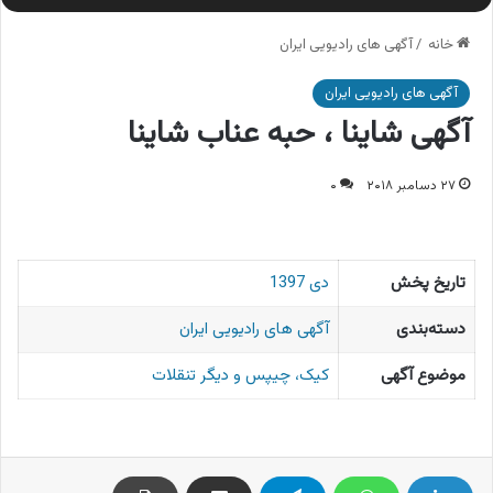
خانه
/
آگهی های رادیویی ایران
آگهی های رادیویی ایران
آگهی شاینا ، حبه عناب شاینا
۲۷ دسامبر ۲۰۱۸
۰
تاریخ پخش
دی 1397
دسته‌بندی
آگهی های رادیویی ایران
موضوع آگهی
کیک، چیپس و دیگر تنقلات