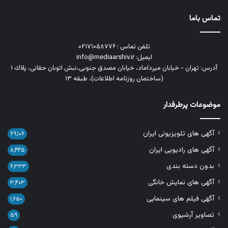
تماس باما
تلفن تماس : ۰۲۱۷۱۰۵۸۷۷۶
ایمیل: info@mediaarshiv.ir
آدرس: تهران - خیابان میرداماد، خیابان مصدق جنوبی،نبش اتوبان حقانی، پلاك ١
(ساختمان روزنامه اطلاعات)، طبقه ۱۳
موضوعات پرطرفدار
آگهی های تلویزیونی ایران
۶۹,۱۰۶
آگهی های رادیویی ایران
۸,۴۴۵
بدون دسته بندی
۶,۳۳۳
آگهی های نمایش خانگی
۳,۴۰۳
آگهی فیلم های سینمایی
۱,۶۵۰
تصاویر آرشیوی
۵۹