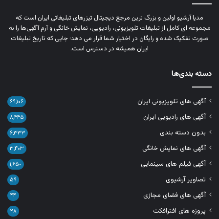
مدیا آرشیو اولین و بزرگ‌ ترین مرجع دیجیتال تیزرهای تبلیغاتی ایران است که
مجموعه‌ ای کامل از تبلیغات تلویزیونی، رادیویی، نمایش خانگی و آرم‌ آگهی‌ها را به‌
صورت تفکیک‌ شده و رایگان در اختیار شما قرار می‌ دهد؛ جایی که تاریخ تبلیغات
ایران همیشه در دسترس است.
دسته بندی‌ها
آگهی های تلویزیونی ایران
۶۹,۱۰۶
آگهی های رادیویی ایران
۸,۴۴۵
بدون دسته بندی
۶,۳۳۳
آگهی های نمایش خانگی
۳,۴۰۳
آگهی فیلم های سینمایی
۱,۶۵۰
تصاویر آرشیوی
۵۹
آگهی های فضای مجازی
۴۴
پروژه های افترافکت
۲۸